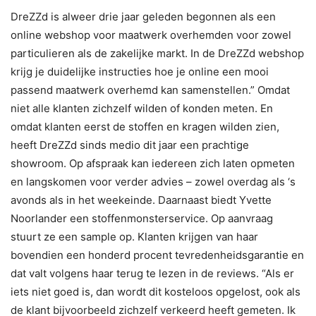
DreZZd is alweer drie jaar geleden begonnen als een
online webshop voor maatwerk overhemden voor zowel
particulieren als de zakelijke markt. In de DreZZd webshop
krijg je duidelijke instructies hoe je online een mooi
passend maatwerk overhemd kan samenstellen.” Omdat
niet alle klanten zichzelf wilden of konden meten. En
omdat klanten eerst de stoffen en kragen wilden zien,
heeft DreZZd sinds medio dit jaar een prachtige
showroom. Op afspraak kan iedereen zich laten opmeten
en langskomen voor verder advies – zowel overdag als ‘s
avonds als in het weekeinde. Daarnaast biedt Yvette
Noorlander een stoffenmonsterservice. Op aanvraag
stuurt ze een sample op. Klanten krijgen van haar
bovendien een honderd procent tevredenheidsgarantie en
dat valt volgens haar terug te lezen in de reviews. “Als er
iets niet goed is, dan wordt dit kosteloos opgelost, ook als
de klant bijvoorbeeld zichzelf verkeerd heeft gemeten. Ik