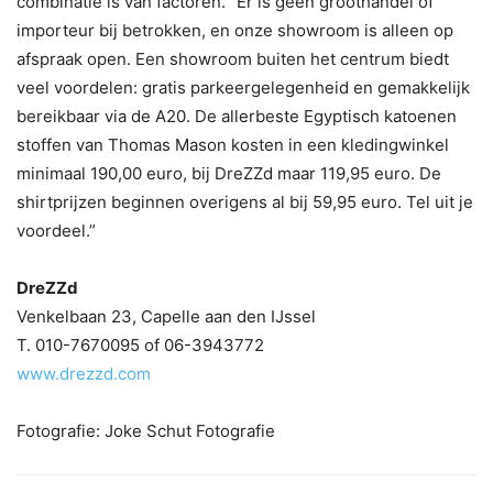
combinatie is van factoren. ”Er is geen groothandel of
importeur bij betrokken, en onze showroom is alleen op
afspraak open. Een showroom buiten het centrum biedt
veel voordelen: gratis parkeergelegenheid en gemakkelijk
bereikbaar via de A20. De allerbeste Egyptisch katoenen
stoffen van Thomas Mason kosten in een kledingwinkel
minimaal 190,00 euro, bij DreZZd maar 119,95 euro. De
shirtprijzen beginnen overigens al bij 59,95 euro. Tel uit je
voordeel.”
DreZZd
Venkelbaan 23, Capelle aan den IJssel
T. 010-7670095 of 06-3943772
www.drezzd.com
Fotografie: Joke Schut Fotografie