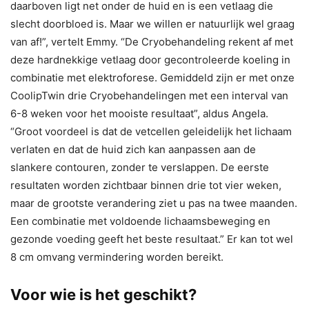
daarboven ligt net onder de huid en is een vetlaag die
slecht doorbloed is. Maar we willen er natuurlijk wel graag
van af!”, vertelt Emmy. “De Cryobehandeling rekent af met
deze hardnekkige vetlaag door gecontroleerde koeling in
combinatie met elektroforese. Gemiddeld zijn er met onze
CoolipTwin drie Cryobehandelingen met een interval van
6-8 weken voor het mooiste resultaat”, aldus Angela.
“Groot voordeel is dat de vetcellen geleidelijk het lichaam
verlaten en dat de huid zich kan aanpassen aan de
slankere contouren, zonder te verslappen. De eerste
resultaten worden zichtbaar binnen drie tot vier weken,
maar de grootste verandering ziet u pas na twee maanden.
Een combinatie met voldoende lichaamsbeweging en
gezonde voeding geeft het beste resultaat.” Er kan tot wel
8 cm omvang vermindering worden bereikt.
Voor wie is het geschikt?