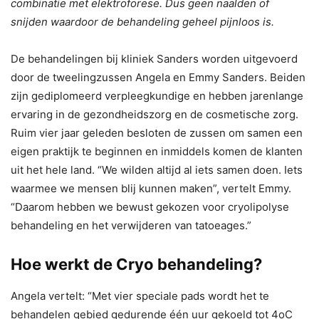
combinatie met elektroforese. Dus geen naalden of
snijden waardoor de behandeling geheel pijnloos is.
De behandelingen bij kliniek Sanders worden uitgevoerd
door de tweelingzussen Angela en Emmy Sanders. Beiden
zijn gediplomeerd verpleegkundige en hebben jarenlange
ervaring in de gezondheidszorg en de cosmetische zorg.
Ruim vier jaar geleden besloten de zussen om samen een
eigen praktijk te beginnen en inmiddels komen de klanten
uit het hele land. “We wilden altijd al iets samen doen. Iets
waarmee we mensen blij kunnen maken”, vertelt Emmy.
“Daarom hebben we bewust gekozen voor cryolipolyse
behandeling en het verwijderen van tatoeages.”
Hoe werkt de Cryo behandeling?
Angela vertelt: “Met vier speciale pads wordt het te
behandelen gebied gedurende één uur gekoeld tot 4oC