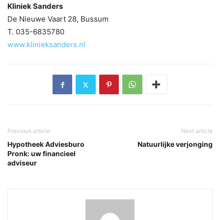
Kliniek Sanders
De Nieuwe Vaart 28, Bussum
T. 035-6835780
www.klinieksanders.nl
Previous article
Next article
Hypotheek Adviesburo
Natuurlijke verjonging
Pronk: uw financieel
adviseur