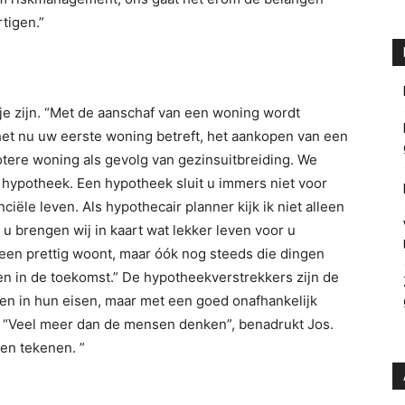
tigen.”
e zijn. “Met de aanschaf van een woning wordt
het nu uw eerste woning betreft, het aankopen van een
otere woning als gevolg van gezinsuitbreiding. We
e hypotheek. Een hypotheek sluit u immers niet voor
ciële leven. Als hypothecair planner kijk ik niet alleen
 u brengen wij in kaart wat lekker leven voor u
leen prettig woont, maar óók nog steeds die dingen
en in de toekomst.” De hypotheekverstrekkers zijn de
en in hun eisen, maar met een goed onafhankelijk
jk. “Veel meer dan de mensen denken”, benadrukt Jos.
en tekenen. ”