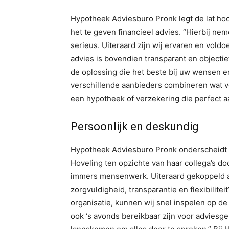
Hypotheek Adviesburo Pronk legt de lat hoog
het te geven financieel advies. “Hierbij nem
serieus. Uiteraard zijn wij ervaren en vold
advies is bovendien transparant en objectief
de oplossing die het beste bij uw wensen e
verschillende aanbieders combineren wat vo
een hypotheek of verzekering die perfect aa
Persoonlijk en deskundig
Hypotheek Adviesburo Pronk onderscheidt z
Hoveling ten opzichte van haar collega’s doo
immers mensenwerk. Uiteraard gekoppeld a
zorgvuldigheid, transparantie en flexibilitei
organisatie, kunnen wij snel inspelen op de 
ook ‘s avonds bereikbaar zijn voor adviesge