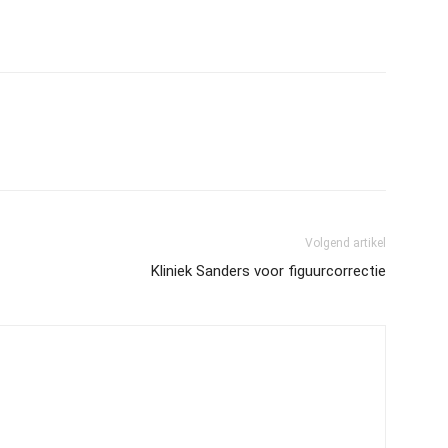
Volgend artikel
Kliniek Sanders voor figuurcorrectie