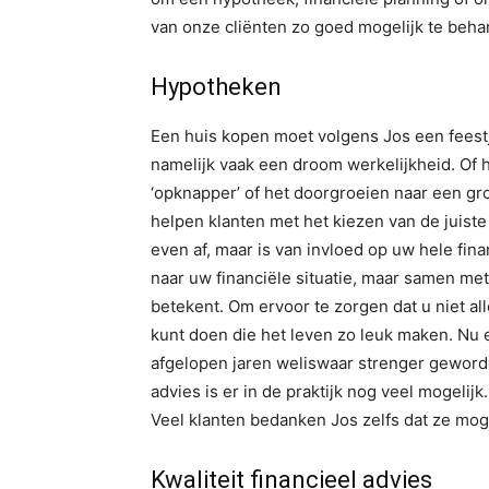
van onze cliënten zo goed mogelijk te behar
Hypotheken
Een huis kopen moet volgens Jos een feestj
namelijk vaak een droom werkelijkheid. Of 
‘opknapper’ of het doorgroeien naar een gr
helpen klanten met het kiezen van de juist
even af, maar is van invloed op uw hele finan
naar uw financiële situatie, maar samen met
betekent. Om ervoor te zorgen dat u niet al
kunt doen die het leven zo leuk maken. Nu 
afgelopen jaren weliswaar strenger geword
advies is er in de praktijk nog veel mogeli
Veel klanten bedanken Jos zelfs dat ze mog
Kwaliteit financieel advies