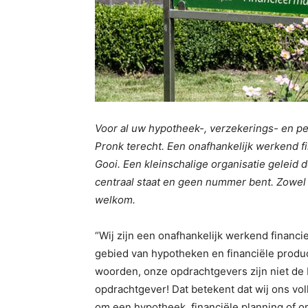
Voor al uw hypotheek-, verzekerings- en p
Pronk terecht. Een onafhankelijk werkend fi
Gooi. Een kleinschalige organisatie geleid 
centraal staat en geen nummer bent. Zowel za
welkom.
“Wij zijn een onafhankelijk werkend financi
gebied van hypotheken en financiële produc
woorden, onze opdrachtgevers zijn niet de 
opdrachtgever! Dat betekent dat wij ons vol
om een hypotheek, financiële planning of 