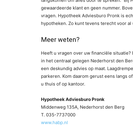
langskomen om alles door te spreken.” Bij
gewaardeerde klant en geen nummer. Boven
vragen. Hypotheek Adviesburo Pronk is ech
hypotheken. Zo kunt tevens terecht voor a
Meer weten?
Heeft u vragen over uw financiële situatie?
in het centraal gelegen Nederhorst den Ber
een deskundig advies op maat. Laagdrempeli
parkeren. Kom daarom gerust eens langs of
u thuis of op kantoor.
Hypotheek Adviesburo Pronk
Middenweg 135A, Nederhorst den Berg
T. 035-7737000
www.habp.nl