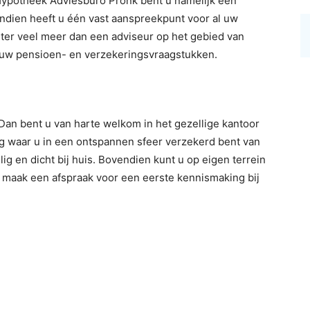
 Hypotheek Adviesburo Pronk bent u namelijk een
dien heeft u één vast aanspreekpunt voor al uw
ter veel meer dan een adviseur op het gebied van
l uw pensioen- en verzekeringsvraagstukken.
 Dan bent u van harte welkom in het gezellige kantoor
g waar u in een ontspannen sfeer verzekerd bent van
g en dicht bij huis. Bovendien kunt u op eigen terrein
 maak een afspraak voor een eerste kennismaking bij