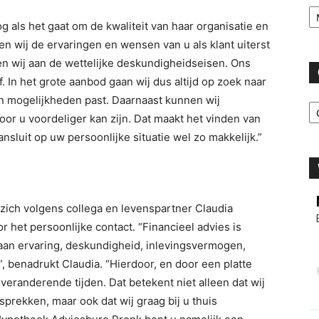
Ar
 als het gaat om de kwaliteit van haar organisatie en
en wij de ervaringen en wensen van u als klant uiterst
oen wij aan de wettelijke deskundigheidseisen. Ons
. In het grote aanbod gaan wij dus altijd op zoek naar
C
n mogelijkheden past. Daarnaast kunnen wij
or u voordeliger kan zijn. Dat maakt het vinden van
nsluit op uw persoonlijke situatie wel zo makkelijk.”
ich volgens collega en levenspartner Claudia
r het persoonlijke contact. “Financieel advies is
an ervaring, deskundigheid, inlevingsvermogen,
t”, benadrukt Claudia. “Hierdoor, en door een platte
veranderende tijden. Dat betekent niet alleen dat wij
sprekken, maar ook dat wij graag bij u thuis