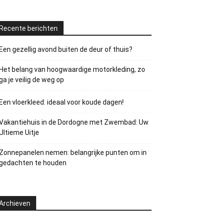
Recente berichten
Een gezellig avond buiten de deur of thuis?
Het belang van hoogwaardige motorkleding, zo
ga je veilig de weg op
Een vloerkleed: ideaal voor koude dagen!
Vakantiehuis in de Dordogne met Zwembad: Uw
Ultieme Uitje
Zonnepanelen nemen: belangrijke punten om in
gedachten te houden
Archieven