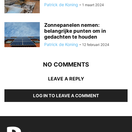
Patrick de Koning
-
1 maart 2024
Zonnepanelen nemen:
belangrijke punten om in
gedachten te houden
Patrick de Koning
-
12 februari 2024
NO COMMENTS
LEAVE A REPLY
LOG IN TO LEAVE A COMMENT