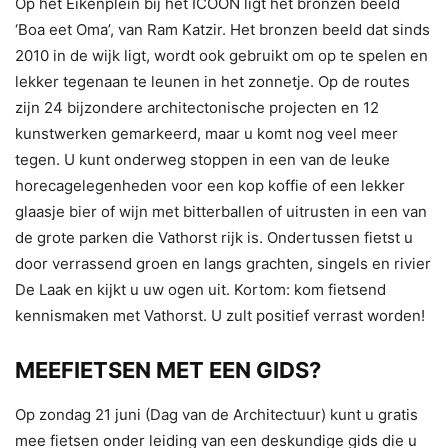
Op het Eikenplein bij het ICOON ligt het bronzen beeld
‘Boa eet Oma’, van Ram Katzir. Het bronzen beeld dat sinds
2010 in de wijk ligt, wordt ook gebruikt om op te spelen en
lekker tegenaan te leunen in het zonnetje. Op de routes
zijn 24 bijzondere architectonische projecten en 12
kunstwerken gemarkeerd, maar u komt nog veel meer
tegen. U kunt onderweg stoppen in een van de leuke
horecagelegenheden voor een kop koffie of een lekker
glaasje bier of wijn met bitterballen of uitrusten in een van
de grote parken die Vathorst rijk is. Ondertussen fietst u
door verrassend groen en langs grachten, singels en rivier
De Laak en kijkt u uw ogen uit. Kortom: kom fietsend
kennismaken met Vathorst. U zult positief verrast worden!
MEEFIETSEN MET EEN GIDS?
Op zondag 21 juni (Dag van de Architectuur) kunt u gratis
mee fietsen onder leiding van een deskundige gids die u