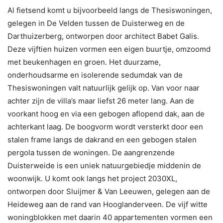
Al fietsend komt u bijvoorbeeld langs de Thesiswoningen,
gelegen in De Velden tussen de Duisterweg en de
Darthuizerberg, ontworpen door architect Babet Galis.
Deze vijftien huizen vormen een eigen buurtje, omzoomd
met beukenhagen en groen. Het duurzame,
onderhoudsarme en isolerende sedumdak van de
Thesiswoningen valt natuurlijk gelijk op. Van voor naar
achter zijn de villa’s maar liefst 26 meter lang. Aan de
voorkant hoog en via een gebogen aflopend dak, aan de
achterkant laag. De boogvorm wordt versterkt door een
stalen frame langs de dakrand en een gebogen stalen
pergola tussen de woningen. De aangrenzende
Duisterweide is een uniek natuurgebiedje middenin de
woonwijk. U komt ook langs het project 2030XL,
ontworpen door Sluijmer & Van Leeuwen, gelegen aan de
Heideweg aan de rand van Hooglanderveen. De vijf witte
woningblokken met daarin 40 appartementen vormen een