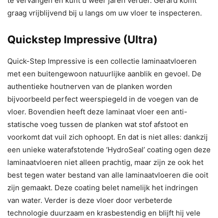
te vervangen en kunt u weer jaren verder. Gérard komt
graag vrijblijvend bij u langs om uw vloer te inspecteren.
Quickstep Impressive (Ultra)
Quick-Step Impressive is een collectie laminaatvloeren
met een buitengewoon natuurlijke aanblik en gevoel. De
authentieke houtnerven van de planken worden
bijvoorbeeld perfect weerspiegeld in de voegen van de
vloer. Bovendien heeft deze laminaat vloer een anti-
statische voeg tussen de planken wat stof afstoot en
voorkomt dat vuil zich ophoopt. En dat is niet alles: dankzij
een unieke waterafstotende ‘HydroSeal’ coating ogen deze
laminaatvloeren niet alleen prachtig, maar zijn ze ook het
best tegen water bestand van alle laminaatvloeren die ooit
zijn gemaakt. Deze coating belet namelijk het indringen
van water. Verder is deze vloer door verbeterde
technologie duurzaam en krasbestendig en blijft hij vele