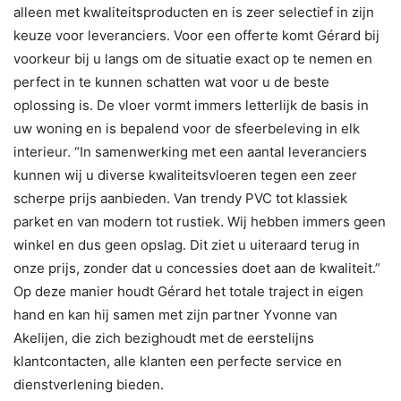
alleen met kwaliteitsproducten en is zeer selectief in zijn
keuze voor leveranciers. Voor een offerte komt Gérard bij
voorkeur bij u langs om de situatie exact op te nemen en
perfect in te kunnen schatten wat voor u de beste
oplossing is. De vloer vormt immers letterlijk de basis in
uw woning en is bepalend voor de sfeerbeleving in elk
interieur. “In samenwerking met een aantal leveranciers
kunnen wij u diverse kwaliteitsvloeren tegen een zeer
scherpe prijs aanbieden. Van trendy PVC tot klassiek
parket en van modern tot rustiek. Wij hebben immers geen
winkel en dus geen opslag. Dit ziet u uiteraard terug in
onze prijs, zonder dat u concessies doet aan de kwaliteit.”
Op deze manier houdt Gérard het totale traject in eigen
hand en kan hij samen met zijn partner Yvonne van
Akelijen, die zich bezighoudt met de eerstelijns
klantcontacten, alle klanten een perfecte service en
dienstverlening bieden.