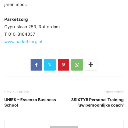
jaren mooi.
Parketzorg
Cypruslaan 253, Rotterdam
T 010-8184037
www.parketzorg.nl
Previous article
Next article
UNIEK – Essenzo Business
3SIXTY5 Personal Training
School
‘uw persoonlijke coach’