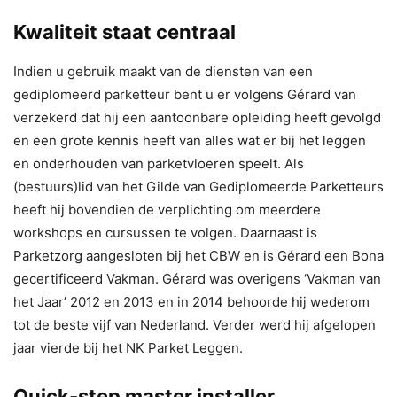
Kwaliteit staat centraal
Indien u gebruik maakt van de diensten van een
gediplomeerd parketteur bent u er volgens Gérard van
verzekerd dat hij een aantoonbare opleiding heeft gevolgd
en een grote kennis heeft van alles wat er bij het leggen
en onderhouden van parketvloeren speelt. Als
(bestuurs)lid van het Gilde van Gediplomeerde Parketteurs
heeft hij bovendien de verplichting om meerdere
workshops en cursussen te volgen. Daarnaast is
Parketzorg aangesloten bij het CBW en is Gérard een Bona
gecertificeerd Vakman. Gérard was overigens ‘Vakman van
het Jaar’ 2012 en 2013 en in 2014 behoorde hij wederom
tot de beste vijf van Nederland. Verder werd hij afgelopen
jaar vierde bij het NK Parket Leggen.
Quick-step master installer