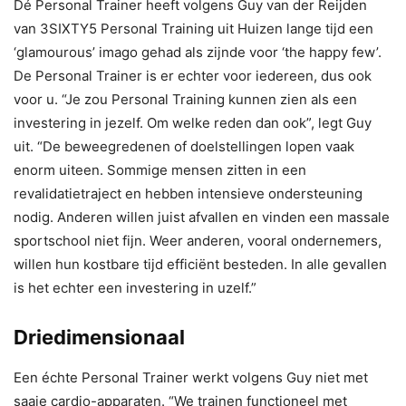
Dé Personal Trainer heeft volgens Guy van der Reijden
van 3SIXTY5 Personal Training uit Huizen lange tijd een
‘glamourous’ imago gehad als zijnde voor ‘the happy few’.
De Personal Trainer is er echter voor iedereen, dus ook
voor u. “Je zou Personal Training kunnen zien als een
investering in jezelf. Om welke reden dan ook”, legt Guy
uit. “De beweegredenen of doelstellingen lopen vaak
enorm uiteen. Sommige mensen zitten in een
revalidatietraject en hebben intensieve ondersteuning
nodig. Anderen willen juist afvallen en vinden een massale
sportschool niet fijn. Weer anderen, vooral ondernemers,
willen hun kostbare tijd efficiënt besteden. In alle gevallen
is het echter een investering in uzelf.”
Driedimensionaal
Een échte Personal Trainer werkt volgens Guy niet met
saaie cardio-apparaten. “We trainen functioneel met