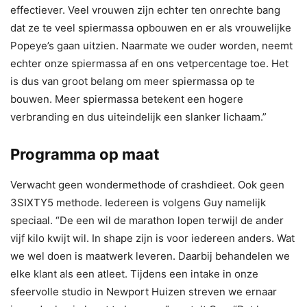
effectiever. Veel vrouwen zijn echter ten onrechte bang
dat ze te veel spiermassa opbouwen en er als vrouwelijke
Popeye’s gaan uitzien. Naarmate we ouder worden, neemt
echter onze spiermassa af en ons vetpercentage toe. Het
is dus van groot belang om meer spiermassa op te
bouwen. Meer spiermassa betekent een hogere
verbranding en dus uiteindelijk een slanker lichaam.”
Programma op maat
Verwacht geen wondermethode of crashdieet. Ook geen
3SIXTY5 methode. Iedereen is volgens Guy namelijk
speciaal. “De een wil de marathon lopen terwijl de ander
vijf kilo kwijt wil. In shape zijn is voor iedereen anders. Wat
we wel doen is maatwerk leveren. Daarbij behandelen we
elke klant als een atleet. Tijdens een intake in onze
sfeervolle studio in Newport Huizen streven we ernaar