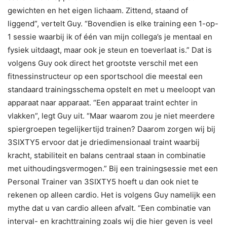
gewichten en het eigen lichaam. Zittend, staand of
liggend”, vertelt Guy. “Bovendien is elke training een 1-op-
1 sessie waarbij ik of één van mijn collega’s je mentaal en
fysiek uitdaagt, maar ook je steun en toeverlaat is.” Dat is
volgens Guy ook direct het grootste verschil met een
fitnessinstructeur op een sportschool die meestal een
standaard trainingsschema opstelt en met u meeloopt van
apparaat naar apparaat. “Een apparaat traint echter in
vlakken”, legt Guy uit. “Maar waarom zou je niet meerdere
spiergroepen tegelijkertijd trainen? Daarom zorgen wij bij
3SIXTY5 ervoor dat je driedimensionaal traint waarbij
kracht, stabiliteit en balans centraal staan in combinatie
met uithoudingsvermogen.” Bij een trainingsessie met een
Personal Trainer van 3SIXTY5 hoeft u dan ook niet te
rekenen op alleen cardio. Het is volgens Guy namelijk een
mythe dat u van cardio alleen afvalt. “Een combinatie van
interval- en krachttraining zoals wij die hier geven is veel