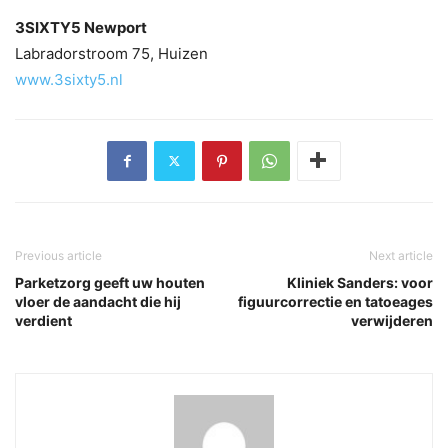
3SIXTY5 Newport
Labradorstroom 75, Huizen
www.3sixty5.nl
Previous article
Next article
Parketzorg geeft uw houten
Kliniek Sanders: voor
vloer de aandacht die hij
figuurcorrectie en tatoeages
verdient
verwijderen