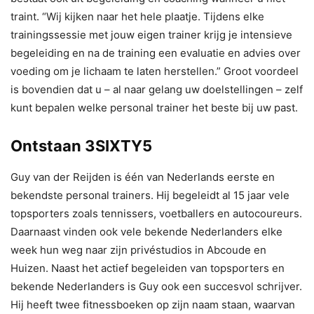
traint. “Wij kijken naar het hele plaatje. Tijdens elke
trainingssessie met jouw eigen trainer krijg je intensieve
begeleiding en na de training een evaluatie en advies over
voeding om je lichaam te laten herstellen.” Groot voordeel
is bovendien dat u – al naar gelang uw doelstellingen – zelf
kunt bepalen welke personal trainer het beste bij uw past.
Ontstaan 3SIXTY5
Guy van der Reijden is één van Nederlands eerste en
bekendste personal trainers. Hij begeleidt al 15 jaar vele
topsporters zoals tennissers, voetballers en autocoureurs.
Daarnaast vinden ook vele bekende Nederlanders elke
week hun weg naar zijn privéstudios in Abcoude en
Huizen. Naast het actief begeleiden van topsporters en
bekende Nederlanders is Guy ook een succesvol schrijver.
Hij heeft twee fitnessboeken op zijn naam staan, waarvan