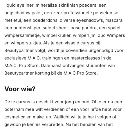
liquid eyeliner, mineralize skinfinish poeders, een
oogschaduw palet, een zeer professionele penselen set
met etui, een poederdons, diverse eyeshadow’s, mascara,
een puntenslijper, select sheer loose poudre, een spatel,
wimperkammetje, wimperkruller, wimperlijm, duo Wimpers
en wimperstukjes. Als je een visagie cursus bij
Beautypartner volgt, wordt je bovendien uitgenodigd voor
exclusieve M.A.C. trainingen en masterclasses in de
M.A.C. Pro Store. Daarnaast ontvangen studenten van
Beautypartner korting bij de M.A.C Pro Store.
Voor wie?
Deze cursus is geschikt voor jong en oud. Of je er nu een
boterham mee wilt verdienen of een voorliefde hebt voor
cosmetica en make-up. Wellicht wil je je hart volgen of
gewoon je kennis verbreden. Na het behalen van het