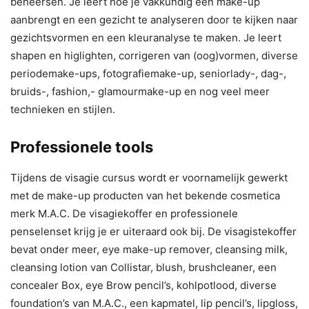
beheersen. Je leert hoe je vakkundig een make-up
aanbrengt en een gezicht te analyseren door te kijken naar
gezichtsvormen en een kleuranalyse te maken. Je leert
shapen en higlighten, corrigeren van (oog)vormen, diverse
periodemake-ups, fotografiemake-up, seniorlady-, dag-,
bruids-, fashion,- glamourmake-up en nog veel meer
technieken en stijlen.
Professionele tools
Tijdens de visagie cursus wordt er voornamelijk gewerkt
met de make-up producten van het bekende cosmetica
merk M.A.C. De visagiekoffer en professionele
penselenset krijg je er uiteraard ook bij. De visagistekoffer
bevat onder meer, eye make-up remover, cleansing milk,
cleansing lotion van Collistar, blush, brushcleaner, een
concealer Box, eye Brow pencil’s, kohlpotlood, diverse
foundation’s van M.A.C., een kapmatel, lip pencil’s, lipgloss,