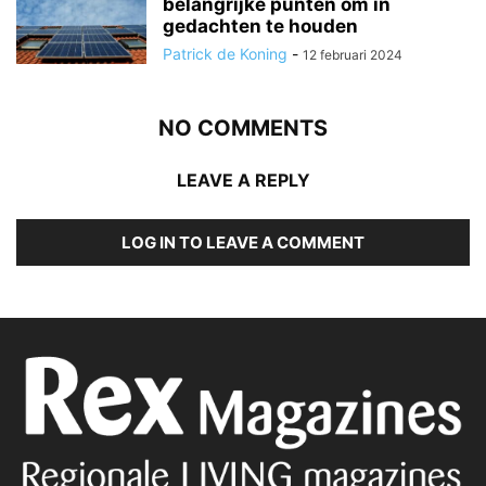
belangrijke punten om in
gedachten te houden
Patrick de Koning
-
12 februari 2024
NO COMMENTS
LEAVE A REPLY
LOG IN TO LEAVE A COMMENT