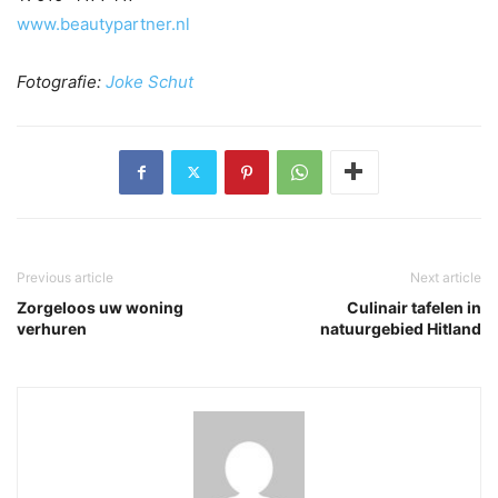
www.beautypartner.nl
Fotografie:
Joke Schut
Previous article
Next article
Zorgeloos uw woning
Culinair tafelen in
verhuren
natuurgebied Hitland