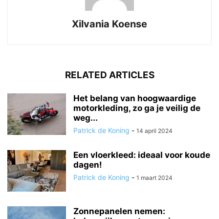
Xilvania Koense
RELATED ARTICLES
Het belang van hoogwaardige
motorkleding, zo ga je veilig de
weg...
Patrick de Koning
-
14 april 2024
Een vloerkleed: ideaal voor koude
dagen!
Patrick de Koning
-
1 maart 2024
Zonnepanelen nemen: