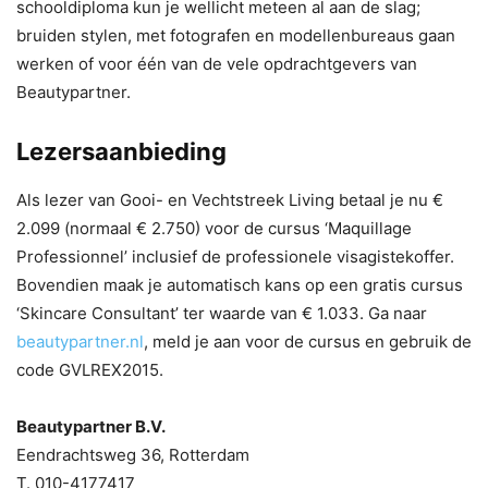
schooldiploma kun je wellicht meteen al aan de slag;
bruiden stylen, met fotografen en modellenbureaus gaan
werken of voor één van de vele opdrachtgevers van
Beautypartner.
Lezersaanbieding
Als lezer van Gooi- en Vechtstreek Living betaal je nu €
2.099 (normaal € 2.750) voor de cursus ‘Maquillage
Professionnel’ inclusief de professionele visagistekoffer.
Bovendien maak je automatisch kans op een gratis cursus
‘Skincare Consultant’ ter waarde van € 1.033. Ga naar
beautypartner.nl
, meld je aan voor de cursus en gebruik de
code GVLREX2015.
Beautypartner B.V.
Eendrachtsweg 36, Rotterdam
T. 010-4177417