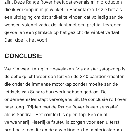
zijn. Deze Range Rover heeft dat evenals mijn producten
die ik verkoop in mijn winkel in Hoevelaken. Ik zie het als
een uitdaging om dat artikel te vinden dat volledig aan de
wensen voldoet zodat de klant met een prettig, tevreden
gevoel en een glimlach op het gezicht de winkel verlaat.
Daar doe ik het voor!’
CONCLUSIE
We zijn weer terug in Hoevelaken. Via de start/stopknop is
de ophokplicht weer een feit van de 340 paardenkrachten
die onder de immense motorkap zonder moeite aan de
leidsels van Sandra hun werk hebben gedaan. De
onderneemster stapt vervolgens uit. De conclusie rolt over
haar tong. “Rijden met de Range Rover is een sensatie”,
aldus Sandra. “Het comfort is op en top. Een en al
verwennerij. Heerlijke fauteuils zorgen voor een uiterst
prettige zitpositie en de afwerking en het materiaalgebruik