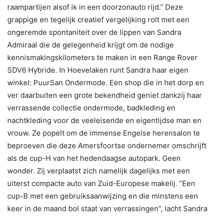
raampartijen alsof ik in een doorzonauto rijd.” Deze
grappige en tegelijk creatief vergelijking rolt met een
ongeremde spontaniteit over de lippen van Sandra
Admiraal die de gelegenheid krijgt om de nodige
kennismakingskilometers te maken in een Range Rover
SDV6 Hybride. In Hoevelaken runt Sandra haar eigen
winkel: PuurSan Ondermode. Een shop die in het dorp en
ver daarbuiten een grote bekendheid geniet dankzij haar
verrassende collectie ondermode, badkleding en
nachtkleding voor de veeleisende en eigentijdse man en
vrouw. Ze popelt om de immense Engelse herensalon te
beproeven die deze Amersfoortse ondernemer omschrijft
als de cup-H van het hedendaagse autopark. Geen
wonder. Zij verplaatst zich namelijk dagelijks met een
uiterst compacte auto van Zuid-Europese makelij. “Een
cup-B met een gebruiksaanwijzing en die minstens een
keer in de maand bol staat van verrassingen”, lacht Sandra