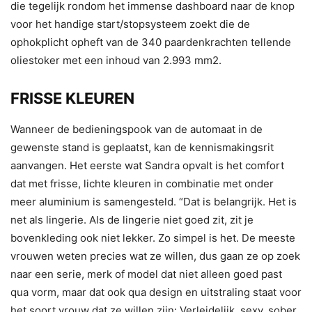
die tegelijk rondom het immense dashboard naar de knop
voor het handige start/stopsysteem zoekt die de
ophokplicht opheft van de 340 paardenkrachten tellende
oliestoker met een inhoud van 2.993 mm2.
FRISSE KLEUREN
Wanneer de bedieningspook van de automaat in de
gewenste stand is geplaatst, kan de kennismakingsrit
aanvangen. Het eerste wat Sandra opvalt is het comfort
dat met frisse, lichte kleuren in combinatie met onder
meer aluminium is samengesteld. “Dat is belangrijk. Het is
net als lingerie. Als de lingerie niet goed zit, zit je
bovenkleding ook niet lekker. Zo simpel is het. De meeste
vrouwen weten precies wat ze willen, dus gaan ze op zoek
naar een serie, merk of model dat niet alleen goed past
qua vorm, maar dat ook qua design en uitstraling staat voor
het soort vrouw dat ze willen zijn: Verleidelijk, sexy, sober,