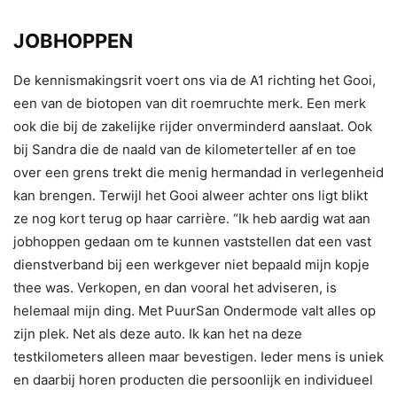
JOBHOPPEN
De kennismakingsrit voert ons via de A1 richting het Gooi,
een van de biotopen van dit roemruchte merk. Een merk
ook die bij de zakelijke rijder onverminderd aanslaat. Ook
bij Sandra die de naald van de kilometerteller af en toe
over een grens trekt die menig hermandad in verlegenheid
kan brengen. Terwijl het Gooi alweer achter ons ligt blikt
ze nog kort terug op haar carrière. “Ik heb aardig wat aan
jobhoppen gedaan om te kunnen vaststellen dat een vast
dienstverband bij een werkgever niet bepaald mijn kopje
thee was. Verkopen, en dan vooral het adviseren, is
helemaal mijn ding. Met PuurSan Ondermode valt alles op
zijn plek. Net als deze auto. Ik kan het na deze
testkilometers alleen maar bevestigen. Ieder mens is uniek
en daarbij horen producten die persoonlijk en individueel