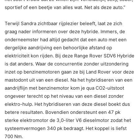
sportief of een beetje van alles wat. Net als deze auto.”
Terwijl Sandra zichtbaar rijplezier beleeft, laat ze zich
graag nader informeren over deze hybride. Immers, de
onderneemster had altijd gedacht dat een auto met een
dergelijke aandrijving een behoorlijke afstand op
elektriciteit kon rijden. Bij deze Range Rover SDV6 Hybride
is dat anders. Waar de concurrentie zonder uitzondering
inzet op benzinemotoren gaan ze bij Land Rover voor deze
mastodont uit van een diesel. Na het hybridiseren van een
aandrijflijn met benzinemotor kom je qua CO2-uitstoot
ongeveer terecht op het niveau van een diesel zonder
elektro-hulp. Het hybridiseren van deze diesel boekt dus
betere resultaten. Bovendien ondersteunt een 47 pk
sterke elektromotor de 3,0-liter V6 dieselmotor zodat het
systeemvermogen 340 pk bedraagt. Het koppel is liefst
700 Nm.