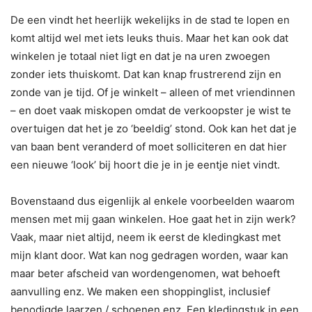
De een vindt het heerlijk wekelijks in de stad te lopen en
komt altijd wel met iets leuks thuis. Maar het kan ook dat
winkelen je totaal niet ligt en dat je na uren zwoegen
zonder iets thuiskomt. Dat kan knap frustrerend zijn en
zonde van je tijd. Of je winkelt – alleen of met vriendinnen
– en doet vaak miskopen omdat de verkoopster je wist te
overtuigen dat het je zo ‘beeldig’ stond. Ook kan het dat je
van baan bent veranderd of moet solliciteren en dat hier
een nieuwe ‘look’ bij hoort die je in je eentje niet vindt.
Bovenstaand dus eigenlijk al enkele voorbeelden waarom
mensen met mij gaan winkelen. Hoe gaat het in zijn werk?
Vaak, maar niet altijd, neem ik eerst de kledingkast met
mijn klant door. Wat kan nog gedragen worden, waar kan
maar beter afscheid van wordengenomen, wat behoeft
aanvulling enz. We maken een shoppinglist, inclusief
benodigde laarzen / schoenen enz. Een kledingstuk in een