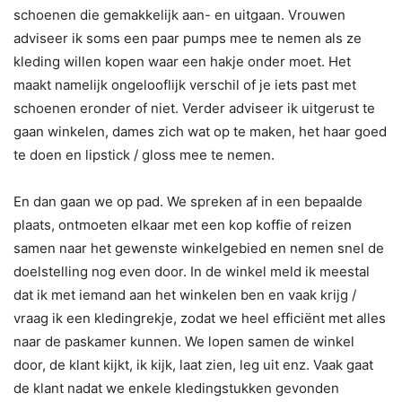
schoenen die gemakkelijk aan- en uitgaan. Vrouwen
adviseer ik soms een paar pumps mee te nemen als ze
kleding willen kopen waar een hakje onder moet. Het
maakt namelijk ongelooflijk verschil of je iets past met
schoenen eronder of niet. Verder adviseer ik uitgerust te
gaan winkelen, dames zich wat op te maken, het haar goed
te doen en lipstick / gloss mee te nemen.
En dan gaan we op pad. We spreken af in een bepaalde
plaats, ontmoeten elkaar met een kop koffie of reizen
samen naar het gewenste winkelgebied en nemen snel de
doelstelling nog even door. In de winkel meld ik meestal
dat ik met iemand aan het winkelen ben en vaak krijg /
vraag ik een kledingrekje, zodat we heel efficiënt met alles
naar de paskamer kunnen. We lopen samen de winkel
door, de klant kijkt, ik kijk, laat zien, leg uit enz. Vaak gaat
de klant nadat we enkele kledingstukken gevonden