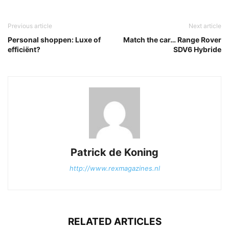
Previous article
Next article
Personal shoppen: Luxe of
Match the car… Range Rover
efficiënt?
SDV6 Hybride
Patrick de Koning
http://www.rexmagazines.nl
RELATED ARTICLES