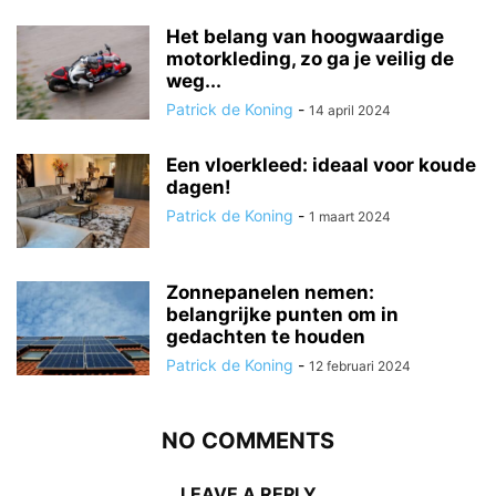
Het belang van hoogwaardige
motorkleding, zo ga je veilig de
weg...
Patrick de Koning
-
14 april 2024
Een vloerkleed: ideaal voor koude
dagen!
Patrick de Koning
-
1 maart 2024
Zonnepanelen nemen:
belangrijke punten om in
gedachten te houden
Patrick de Koning
-
12 februari 2024
NO COMMENTS
LEAVE A REPLY