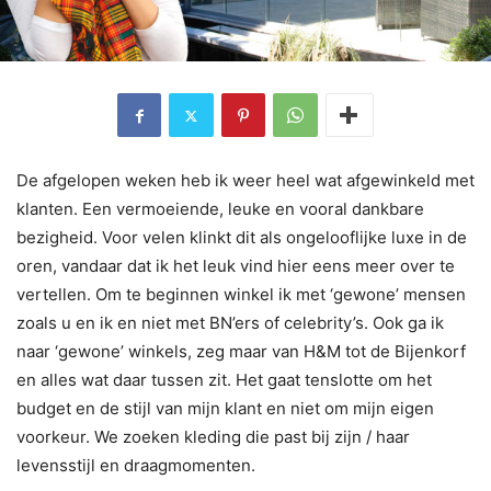
De afgelopen weken heb ik weer heel wat afgewinkeld met
klanten. Een vermoeiende, leuke en vooral dankbare
bezigheid. Voor velen klinkt dit als ongelooflijke luxe in de
oren, vandaar dat ik het leuk vind hier eens meer over te
vertellen. Om te beginnen winkel ik met ‘gewone’ mensen
zoals u en ik en niet met BN’ers of celebrity’s. Ook ga ik
naar ‘gewone’ winkels, zeg maar van H&M tot de Bijenkorf
en alles wat daar tussen zit. Het gaat tenslotte om het
budget en de stijl van mijn klant en niet om mijn eigen
voorkeur. We zoeken kleding die past bij zijn / haar
levensstijl en draagmomenten.