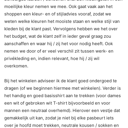
moeilijke kleur nemen we mee. Ook gaat vaak aan het
shoppen een kleur- en of stijladvies vooraf, zodat we
weten welke kleuren het mooiste staan en welke stijl van
kleden bij de klant past. Vervolgens hebben we het over
het budget, wat de klant zelf in ieder geval graag zou
aanschaffen en waar hij / zij het voor nodig heeft. Ook
nemen we door of er veel verschil zit tussen werk- en
privékleding en, indien relevant, hoe hij / zij wil
overkomen.
Bij het winkelen adviseer ik de klant goed ondergoed te
dragen (of we beginnen hiermee met winkelen). Verder is
het handig en goed basisshirt aan te trekken (voor dames
een wit of gebroken wit T-shirt bijvoorbeeld en voor
mannen een neutraal overhemd). Hierover een vestje dat
gemakkelijk uit kan, zodat je niet bij elke pasbeurt iets
over je hoofd moet trekken, neutrale kousen / sokken en