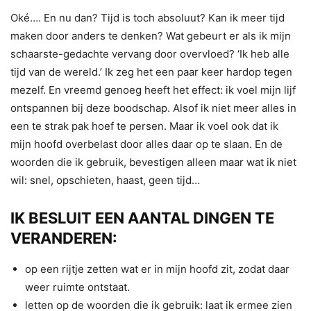
Oké…. En nu dan? Tijd is toch absoluut? Kan ik meer tijd
maken door anders te denken? Wat gebeurt er als ik mijn
schaarste-gedachte vervang door overvloed? ‘Ik heb alle
tijd van de wereld.’ Ik zeg het een paar keer hardop tegen
mezelf. En vreemd genoeg heeft het effect: ik voel mijn lijf
ontspannen bij deze boodschap. Alsof ik niet meer alles in
een te strak pak hoef te persen. Maar ik voel ook dat ik
mijn hoofd overbelast door alles daar op te slaan. En de
woorden die ik gebruik, bevestigen alleen maar wat ik niet
wil: snel, opschieten, haast, geen tijd…
IK BESLUIT EEN AANTAL DINGEN TE
VERANDEREN:
op een rijtje zetten wat er in mijn hoofd zit, zodat daar
weer ruimte ontstaat.
letten op de woorden die ik gebruik: laat ik ermee zien