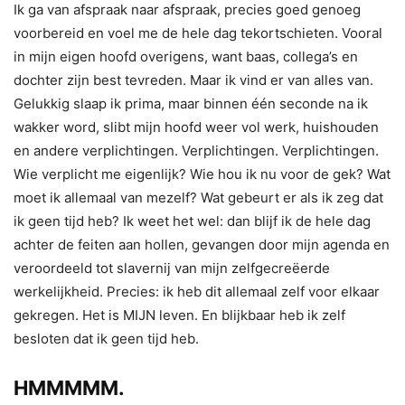
Ik ga van afspraak naar afspraak, precies goed genoeg
voorbereid en voel me de hele dag tekortschieten. Vooral
in mijn eigen hoofd overigens, want baas, collega’s en
dochter zijn best tevreden. Maar ik vind er van alles van.
Gelukkig slaap ik prima, maar binnen één seconde na ik
wakker word, slibt mijn hoofd weer vol werk, huishouden
en andere verplichtingen. Verplichtingen. Verplichtingen.
Wie verplicht me eigenlijk? Wie hou ik nu voor de gek? Wat
moet ik allemaal van mezelf? Wat gebeurt er als ik zeg dat
ik geen tijd heb? Ik weet het wel: dan blijf ik de hele dag
achter de feiten aan hollen, gevangen door mijn agenda en
veroordeeld tot slavernij van mijn zelfgecreëerde
werkelijkheid. Precies: ik heb dit allemaal zelf voor elkaar
gekregen. Het is MIJN leven. En blijkbaar heb ik zelf
besloten dat ik geen tijd heb.
HMMMMM.