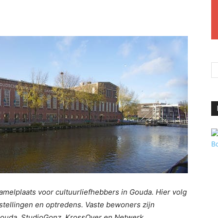
amelplaats voor cultuurliefhebbers in Gouda. Hier volg
stellingen en optredens. Vaste bewoners zijn
gouda, StudioGonz, KrossOver en Netwerk