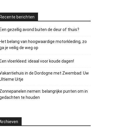
Recente berichten
Een gezellig avond buiten de deur of thuis?
Het belang van hoogwaardige motorkleding, zo
ga je veilig de weg op
Een vloerkleed: ideaal voor koude dagen!
Vakantiehuis in de Dordogne met Zwembad: Uw
Ultieme Uitje
Zonnepanelen nemen: belangrijke punten om in
gedachten te houden
Archieven