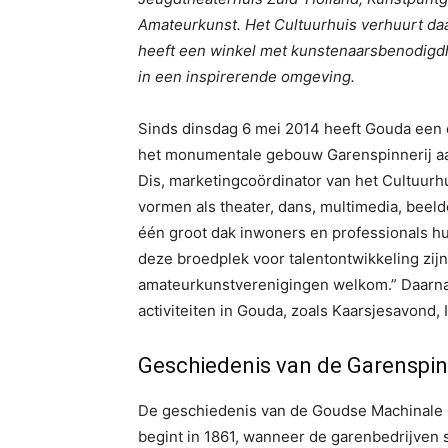
Amateurkunst. Het Cultuurhuis verhuurt daar
heeft een winkel met kunstenaarsbenodigdh
in een inspirerende omgeving.
Sinds dinsdag 6 mei 2014 heeft Gouda een c
het monumentale gebouw Garenspinnerij aan 
Dis, marketingcoördinator van het Cultuurhu
vormen als theater, dans, multimedia, beel
één groot dak inwoners en professionals hu
deze broedplek voor talentontwikkeling zij
amateurkunstverenigingen welkom.” Daarnaas
activiteiten in Gouda, zoals Kaarsjesavond,
Geschiedenis van de Garenspin
De geschiedenis van de Goudse Machinale 
begint in 1861, wanneer de garenbedrijven s