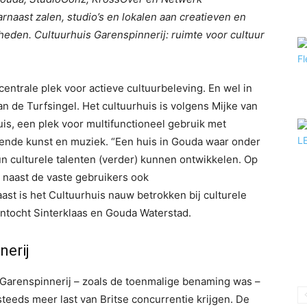
naast zalen, studio’s en lokalen aan creatieven en
eden. Cultuurhuis Garenspinnerij: ruimte voor cultuur
entrale plek voor actieve cultuurbeleving. En wel in
de Turfsingel. Het cultuurhuis is volgens Mijke van
is, een plek voor multifunctioneel gebruik met
dende kunst en muziek. “Een huis in Gouda waar onder
n culturele talenten (verder) kunnen ontwikkelen. Op
n naast de vaste gebruikers ook
t is het Cultuurhuis nauw betrokken bij culturele
 Intocht Sinterklaas en Gouda Waterstad.
nerij
Garenspinnerij – zoals de toenmalige benaming was –
teeds meer last van Britse concurrentie krijgen. De