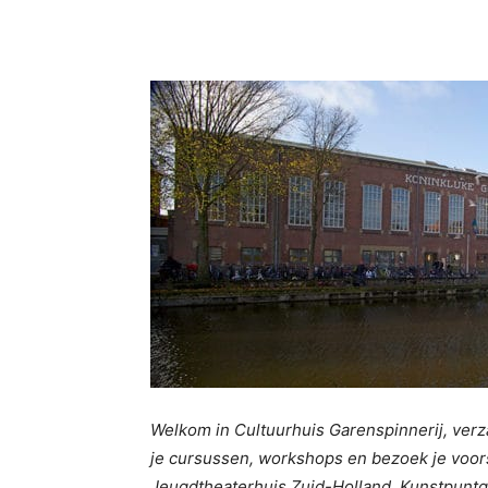
Welkom in Cultuurhuis Garenspinnerij, verz
je cursussen, workshops en bezoek je voor
Jeugdtheaterhuis Zuid-Holland, Kunstpunt