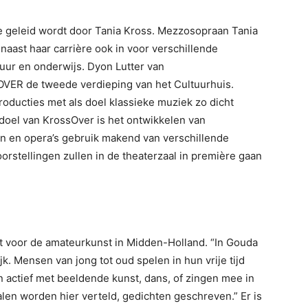
e geleid wordt door Tania Kross. Mezzosopraan Tania
aast haar carrière ook in voor verschillende
tuur en onderwijs. Dyon Lutter van
ER de tweede verdieping van het Cultuurhuis.
oducties met als doel klassieke muziek zo dicht
t doel van KrossOver is het ontwikkelen van
ten en opera’s gebruik makend van verschillende
rstellingen zullen in de theaterzaal in première gaan
t voor de amateurkunst in Midden-Holland. “In Gouda
. Mensen van jong tot oud spelen in hun vrije tijd
n actief met beeldende kunst, dans, of zingen mee in
alen worden hier verteld, gedichten geschreven.” Er is