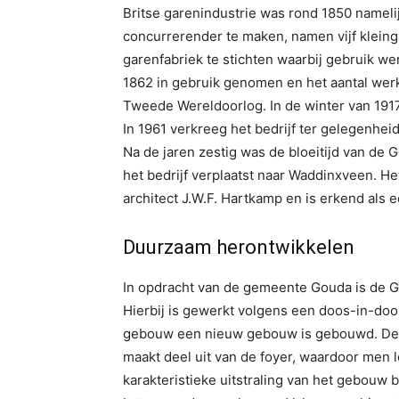
Britse garenindustrie was rond 1850 namel
concurrerender te maken, namen vijf kleinga
garenfabriek te stichten waarbij gebruik w
1862 in gebruik genomen en het aantal wer
Tweede Wereldoorlog. In de winter van 1917
In 1961 verkreeg het bedrijf ter gelegenheid
Na de jaren zestig was de bloeitijd van de 
het bedrijf verplaatst naar Waddinxveen. 
architect J.W.F. Hartkamp en is erkend als
Duurzaam herontwikkelen
In opdracht van de gemeente Gouda is de Ga
Hierbij is gewerkt volgens een doos-in-doo
gebouw een nieuw gebouw is gebouwd. De 
maakt deel uit van de foyer, waardoor men l
karakteristieke uitstraling van het gebouw 