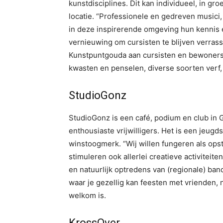
kunstdisciplines. Dit kan individueel, in gro
locatie. “Professionele en gedreven music
in deze inspirerende omgeving hun kennis 
vernieuwing om cursisten te blijven verras
Kunstpuntgouda aan cursisten en bewoners
kwasten en penselen, diverse soorten verf, 
StudioGonz
StudioGonz is een café, podium en club in
enthousiaste vrijwilligers. Het is een jeu
winstoogmerk. “Wij willen fungeren als o
stimuleren ook allerlei creatieve activitei
en natuurlijk optredens van (regionale) ban
waar je gezellig kan feesten met vrienden
welkom is.
KrossOver