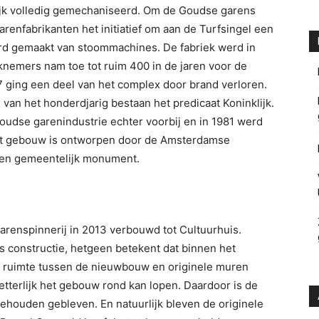
ijk volledig gemechaniseerd. Om de Goudse garens
renfabrikanten het initiatief om aan de Turfsingel een
erd gemaakt van stoommachines. De fabriek werd in
knemers nam toe tot ruim 400 in de jaren voor de
 ging een deel van het complex door brand verloren.
 van het honderdjarig bestaan het predicaat Koninklijk.
Goudse garenindustrie echter voorbij en in 1981 werd
Het gebouw is ontworpen door de Amsterdamse
 een gemeentelijk monument.
renspinnerij in 2013 verbouwd tot Cultuurhuis.
s constructie, hetgeen betekent dat binnen het
ruimte tussen de nieuwbouw en originele muren
etterlijk het gebouw rond kan lopen. Daardoor is de
behouden gebleven. En natuurlijk bleven de originele