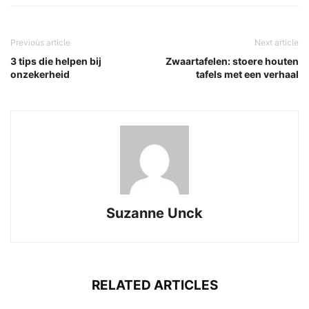
Previous article
Next article
3 tips die helpen bij
Zwaartafelen: stoere houten
onzekerheid
tafels met een verhaal
Suzanne Unck
RELATED ARTICLES