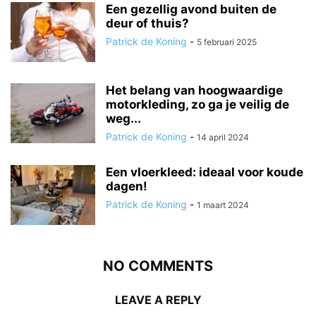
Een gezellig avond buiten de
deur of thuis?
Patrick de Koning
-
5 februari 2025
Het belang van hoogwaardige
motorkleding, zo ga je veilig de
weg...
Patrick de Koning
-
14 april 2024
Een vloerkleed: ideaal voor koude
dagen!
Patrick de Koning
-
1 maart 2024
NO COMMENTS
LEAVE A REPLY