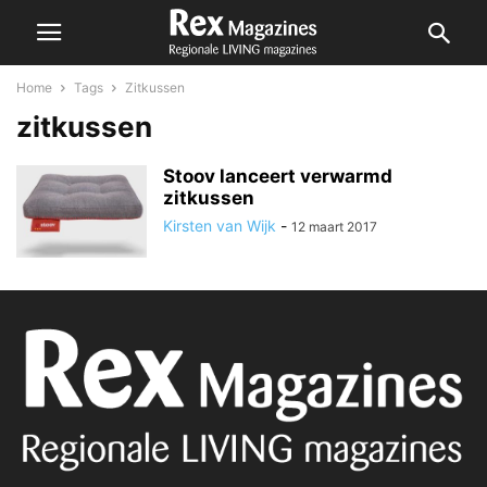
Home
Tags
Zitkussen
zitkussen
Stoov lanceert verwarmd
zitkussen
Kirsten van Wijk
-
12 maart 2017