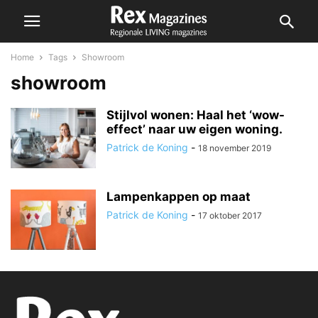
Home
Tags
Showroom
showroom
Stijlvol wonen: Haal het ‘wow-
effect’ naar uw eigen woning.
Patrick de Koning
-
18 november 2019
Lampenkappen op maat
Patrick de Koning
-
17 oktober 2017