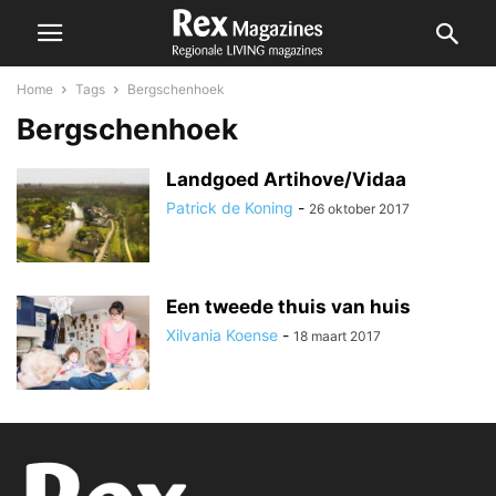
Home
Tags
Bergschenhoek
Bergschenhoek
Landgoed Artihove/Vidaa
Patrick de Koning
-
26 oktober 2017
Een tweede thuis van huis
Xilvania Koense
-
18 maart 2017