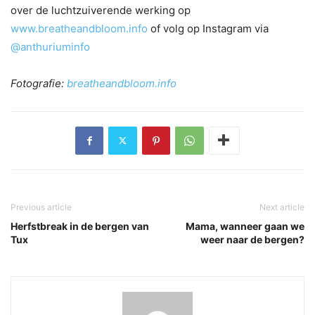
over de luchtzuiverende werking op
www.breatheandbloom.info
of volg op Instagram via
@anthuriuminfo
Fotografie:
breatheandbloom.info
Previous article
Next article
Herfstbreak in de bergen van
Mama, wanneer gaan we
Tux
weer naar de bergen?