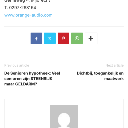
Genieweg 4, Mijdrecht
T. 0297-268164
www.orange-audio.com
Previous article
Next article
De Senioren hypotheek: Veel
Dichtbij, toegankelijk en
senioren zijn STEENRIJK
maatwerk
maar GELDARM?