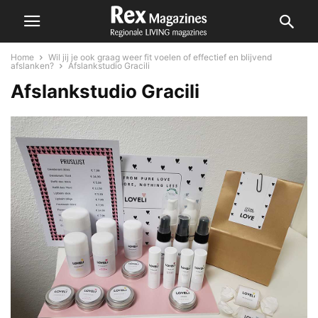
Home
Wil jij je ook graag weer fit voelen of effectief en blijvend
afslanken?
Afslankstudio Gracili
Afslankstudio Gracili