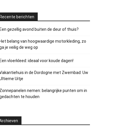
Recente berichten
Een gezellig avond buiten de deur of thuis?
Het belang van hoogwaardige motorkleding, zo
ga je veilig de weg op
Een vloerkleed: ideaal voor koude dagen!
Vakantiehuis in de Dordogne met Zwembad: Uw
Ultieme Uitje
Zonnepanelen nemen: belangrijke punten om in
gedachten te houden
Archieven