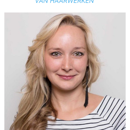
VAN HAARWERKEN’