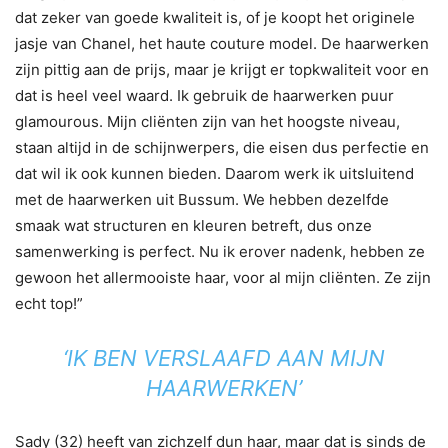
dat zeker van goede kwaliteit is, of je koopt het originele
jasje van Chanel, het haute couture model. De haarwerken
zijn pittig aan de prijs, maar je krijgt er topkwaliteit voor en
dat is heel veel waard. Ik gebruik de haarwerken puur
glamourous. Mijn cliënten zijn van het hoogste niveau,
staan altijd in de schijnwerpers, die eisen dus perfectie en
dat wil ik ook kunnen bieden. Daarom werk ik uitsluitend
met de haarwerken uit Bussum. We hebben dezelfde
smaak wat structuren en kleuren betreft, dus onze
samenwerking is perfect. Nu ik erover nadenk, hebben ze
gewoon het allermooiste haar, voor al mijn cliënten. Ze zijn
echt top!”
‘IK BEN VERSLAAFD AAN MIJN
HAARWERKEN’
Sady (32) heeft van zichzelf dun haar, maar dat is sinds de