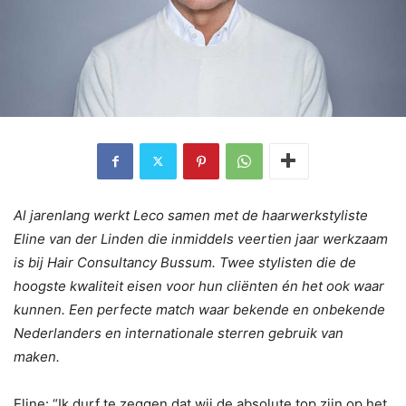
Al jarenlang werkt Leco samen met de haarwerkstyliste
Eline van der Linden die inmiddels veertien jaar werkzaam
is bij Hair Consultancy Bussum. Twee stylisten die de
hoogste kwaliteit eisen voor hun cliënten én het ook waar
kunnen. Een perfecte match waar bekende en onbekende
Nederlanders en internationale sterren gebruik van
maken.
Eline: “Ik durf te zeggen dat wij de absolute top zijn op het