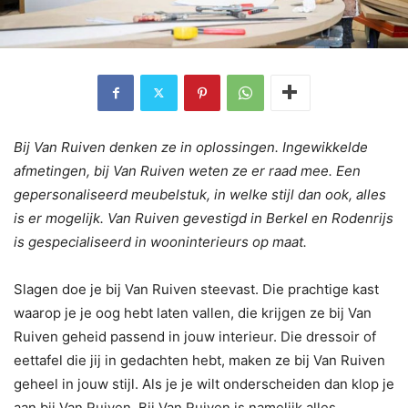
Bij Van Ruiven denken ze in oplossingen. Ingewikkelde
afmetingen, bij Van Ruiven weten ze er raad mee. Een
gepersonaliseerd meubelstuk, in welke stijl dan ook, alles
is er mogelijk. Van Ruiven gevestigd in Berkel en Rodenrijs
is gespecialiseerd in wooninterieurs op maat.
Slagen doe je bij Van Ruiven steevast. Die prachtige kast
waarop je je oog hebt laten vallen, die krijgen ze bij Van
Ruiven geheid passend in jouw interieur. Die dressoir of
eettafel die jij in gedachten hebt, maken ze bij Van Ruiven
geheel in jouw stijl. Als je je wilt onderscheiden dan klop je
aan bij Van Ruiven. Bij Van Ruiven is namelijk alles