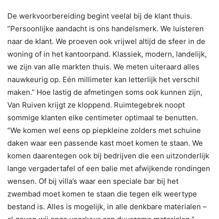
De werkvoorbereiding begint veelal bij de klant thuis.
”Persoonlijke aandacht is ons handelsmerk. We luisteren
naar de klant. We proeven ook vrijwel altijd de sfeer in de
woning of in het kantoorpand. Klassiek, modern, landelijk,
we zijn van alle markten thuis. We meten uiteraard alles
nauwkeurig op. Eén millimeter kan letterlijk het verschil
maken.” Hoe lastig de afmetingen soms ook kunnen zijn,
Van Ruiven krijgt ze kloppend. Ruimtegebrek noopt
sommige klanten elke centimeter optimaal te benutten.
“We komen wel eens op piepkleine zolders met schuine
daken waar een passende kast moet komen te staan. We
komen daarentegen ook bij bedrijven die een uitzonderlijk
lange vergadertafel of een balie met afwijkende rondingen
wensen. Of bij villa’s waar een speciale bar bij het
zwembad moet komen te staan die tegen elk weertype
bestand is. Alles is mogelijk, in alle denkbare materialen –