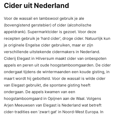
Cider uit Nederland
Voor de wassail en lambswool gebruik je ale
(bovengistend gerstebier) of cider (alcoholische
appeldrank). Supermarktcider is gezoet. Voor deze
recepten gebruik je ‘hard cider’, droge cider. Natuurlijk kun
je originele Engelse cider gebruiken, maar er zijn
verschillende uitstekende cidermakers in Nederland.
Ciderij Elegast in Hilversum maakt cider van onbespoten
appels en peren uit oude hoogstamboomgaarden. De cider
ondergaat tijdens de wintermaanden een koude gisting, in
maart wordt hij gebotteld. Voor de wassail is wilde cider
van Elegast gebruikt, die spontane gisting heeft
ondergaan. De appels kwamen van een
hoogstamboomgaard in Opijnen aan de Waal. Volgens
Arjen Meeuwsen van Elegast is Nederland wat betreft
cider-tradities een ‘zwart gat’ in Noord-West Europa. In