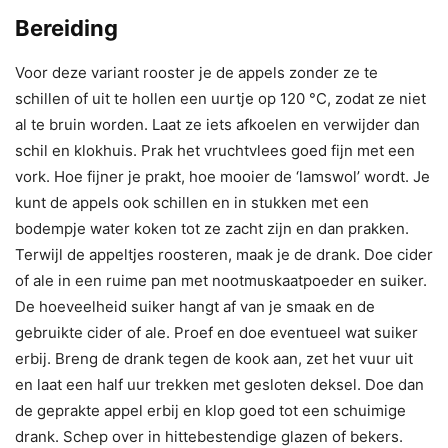
Bereiding
Voor deze variant rooster je de appels zonder ze te
schillen of uit te hollen een uurtje op 120 °C, zodat ze niet
al te bruin worden. Laat ze iets afkoelen en verwijder dan
schil en klokhuis. Prak het vruchtvlees goed fijn met een
vork. Hoe fijner je prakt, hoe mooier de ‘lamswol’ wordt. Je
kunt de appels ook schillen en in stukken met een
bodempje water koken tot ze zacht zijn en dan prakken.
Terwijl de appeltjes roosteren, maak je de drank. Doe cider
of ale in een ruime pan met nootmuskaatpoeder en suiker.
De hoeveelheid suiker hangt af van je smaak en de
gebruikte cider of ale. Proef en doe eventueel wat suiker
erbij. Breng de drank tegen de kook aan, zet het vuur uit
en laat een half uur trekken met gesloten deksel. Doe dan
de geprakte appel erbij en klop goed tot een schuimige
drank. Schep over in hittebestendige glazen of bekers.