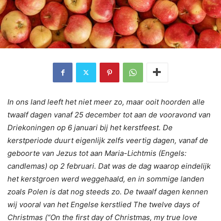
In ons land leeft het niet meer zo, maar ooit hoorden alle
twaalf dagen vanaf 25 december tot aan de vooravond van
Driekoningen op 6 januari bij het kerstfeest. De
kerstperiode duurt eigenlijk zelfs veertig dagen, vanaf de
geboorte van Jezus tot aan Maria-Lichtmis (Engels:
candlemas) op 2 februari. Dat was de dag waarop eindelijk
het kerstgroen werd weggehaald, en in sommige landen
zoals Polen is dat nog steeds zo. De twaalf dagen kennen
wij vooral van het Engelse kerstlied The twelve days of
Christmas (“On the first day of Christmas, my true love