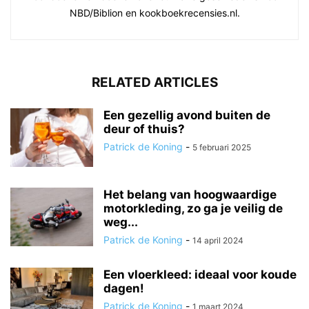
NBD/Biblion en kookboekrecensies.nl.
RELATED ARTICLES
Een gezellig avond buiten de
deur of thuis?
Patrick de Koning
-
5 februari 2025
Het belang van hoogwaardige
motorkleding, zo ga je veilig de
weg...
Patrick de Koning
-
14 april 2024
Een vloerkleed: ideaal voor koude
dagen!
Patrick de Koning
-
1 maart 2024