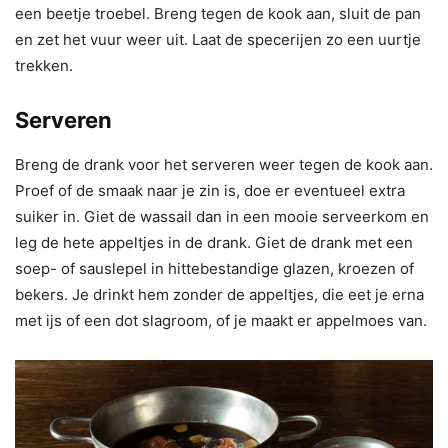
een beetje troebel. Breng tegen de kook aan, sluit de pan
en zet het vuur weer uit. Laat de specerijen zo een uurtje
trekken.
Serveren
Breng de drank voor het serveren weer tegen de kook aan.
Proef of de smaak naar je zin is, doe er eventueel extra
suiker in. Giet de wassail dan in een mooie serveerkom en
leg de hete appeltjes in de drank. Giet de drank met een
soep- of sauslepel in hittebestandige glazen, kroezen of
bekers. Je drinkt hem zonder de appeltjes, die eet je erna
met ijs of een dot slagroom, of je maakt er appelmoes van.