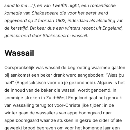
send to me …”), en van Twelfth night, een romantische
komedie van Shakespeare die voor het eerst werd
opgevoerd op 2 februari 1602, inderdaad als afsluiting van
de kersttijd. Dit keer dus een winters recept uit Engeland,
geïnspireerd door Shakespeare: wassail.
Wassail
Oorspronkelijk was wassail de begroeting waarmee gasten
bij aankomst een beker drank werd aangeboden: “Wæs þu
hæl” (Angelsaksisch voor op je gezondheid). Algauw is het
de inhoud van de beker die wassail wordt genoemd. In
sommige streken in Zuid-West Engeland gaat het gebruik
van wassailing terug tot voor-Christelijke tijden: in de
winter gaan de wassailers van appelboomgaard naar
appelboomgaard waar ze stukken in gekruide cider of ale
geweekt brood begraven om voor het komende jaar een