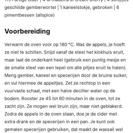
geschilde gemberwortel | 1 kaneelstokje, gebroken | 6
pimentbessen (allspice)
Voorbereiding
Verwarm de oven voor op 180 °C. Was de appels, je hoeft
ze niet te schillen. Snijd vanaf de steel het klokhuis eruit,
maar laat de onderkant heel (gebruik een puntig mesje en
de smalle steel van een lepel om alle pitjes eruit te halen).
Meng gember, kaneel en specerijen door de bruine suiker,
en vul hiermee de appeltjes. Zet ze rechtop in een
vuurvaste schaal, met een halve decilter water op de
bodem. Rooster ze 45 tot 60 minuten in de oven, tot ze
zacht zijn. Ze mogen wel bruin zijn, maar niet geblakerd.
Zodra de appels in de oven staan, doe je de cider met
extra drank en de specerijen in een pan. Je kunt ook
gemalen specerijen gebruiken, dat maakt de wassail wel