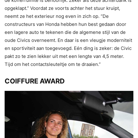
de kofferruimte is behoorlijk. Zeker als deze achterbank is
opgeklapt.” Voordat ze voorts achter het stuur kruipt,
neemt ze het exterieur nog even in zich op. “De
constructeurs van Honda hebben hun best gedaan door
een lagere auto te tekenen die de algemene stijl van de
oude Civics overneemt. En daar is een vleugje moderniteit
en sportiviteit aan toegevoegd. Eén ding is zeker: de Civic
pakt zo te zien lekker uit met een lengte van 4,5 meter.
Tijd om het contactsleuteltje om te draaien.”
COIFFURE AWARD