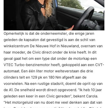
Opmerkelijk is dat de onderneemster, die enige jaren
geleden de kapsalon dat gevestigd is aan de schil van
winkelcentrum De Nieuwe Hof in Nieuwland, overnam van
haar moeder, de Civic direct onder de knie heeft. In dit
geval gaat het om een type dat onder de motorkap een
VTEC Turbo-benzinemotor heeft, gekoppeld aan een CVT-
automaat. Een één liter motor welteverstaan die drie
cilinders telt en 129 pk en 180 Nm afgeeft aan de
voorwielen. Na een rustige stadsrit, doemt de oprit op van
de A1. De snelheid wordt direct opgevoerd. “Ik heb 10 jaar
geleden een keer in een Civic gereden”, bekent Carola.
“Het motorgeluid van nu doet me veel denken aan dat van