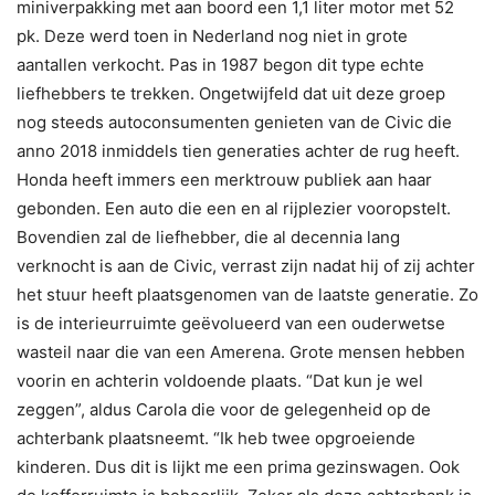
miniverpakking met aan boord een 1,1 liter motor met 52
pk. Deze werd toen in Nederland nog niet in grote
aantallen verkocht. Pas in 1987 begon dit type echte
liefhebbers te trekken. Ongetwijfeld dat uit deze groep
nog steeds autoconsumenten genieten van de Civic die
anno 2018 inmiddels tien generaties achter de rug heeft.
Honda heeft immers een merktrouw publiek aan haar
gebonden. Een auto die een en al rijplezier vooropstelt.
Bovendien zal de liefhebber, die al decennia lang
verknocht is aan de Civic, verrast zijn nadat hij of zij achter
het stuur heeft plaatsgenomen van de laatste generatie. Zo
is de interieurruimte geëvolueerd van een ouderwetse
wasteil naar die van een Amerena. Grote mensen hebben
voorin en achterin voldoende plaats. “Dat kun je wel
zeggen”, aldus Carola die voor de gelegenheid op de
achterbank plaatsneemt. “Ik heb twee opgroeiende
kinderen. Dus dit is lijkt me een prima gezinswagen. Ook