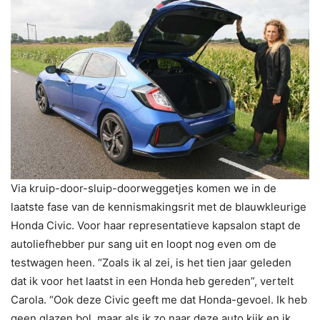
Via kruip-door-sluip-doorweggetjes komen we in de
laatste fase van de kennismakingsrit met de blauwkleurige
Honda Civic. Voor haar representatieve kapsalon stapt de
autoliefhebber pur sang uit en loopt nog even om de
testwagen heen. “Zoals ik al zei, is het tien jaar geleden
dat ik voor het laatst in een Honda heb gereden”, vertelt
Carola. “Ook deze Civic geeft me dat Honda-gevoel. Ik heb
geen glazen bol, maar als ik zo naar deze auto kijk en ik