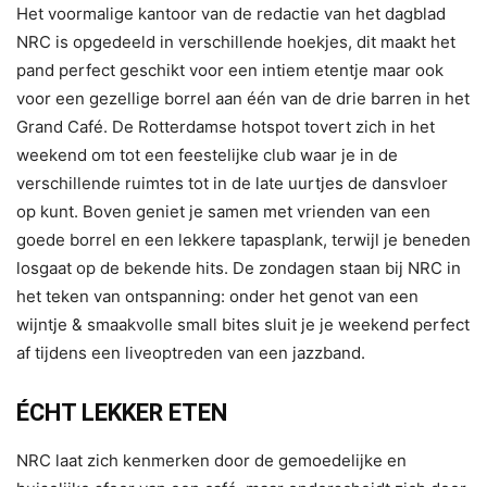
Het voormalige kantoor van de redactie van het dagblad
NRC is opgedeeld in verschillende hoekjes, dit maakt het
pand perfect geschikt voor een intiem etentje maar ook
voor een gezellige borrel aan één van de drie barren in het
Grand Café. De Rotterdamse hotspot tovert zich in het
weekend om tot een feestelijke club waar je in de
verschillende ruimtes tot in de late uurtjes de dansvloer
op kunt. Boven geniet je samen met vrienden van een
goede borrel en een lekkere tapasplank, terwijl je beneden
losgaat op de bekende hits. De zondagen staan bij NRC in
het teken van ontspanning: onder het genot van een
wijntje & smaakvolle small bites sluit je je weekend perfect
af tijdens een liveoptreden van een jazzband.
ÉCHT LEKKER ETEN
NRC laat zich kenmerken door de gemoedelijke en