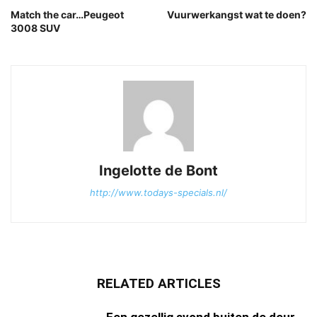
Match the car…Peugeot
Vuurwerkangst wat te doen?
3008 SUV
Ingelotte de Bont
http://www.todays-specials.nl/
RELATED ARTICLES
Een gezellig avond buiten de deur