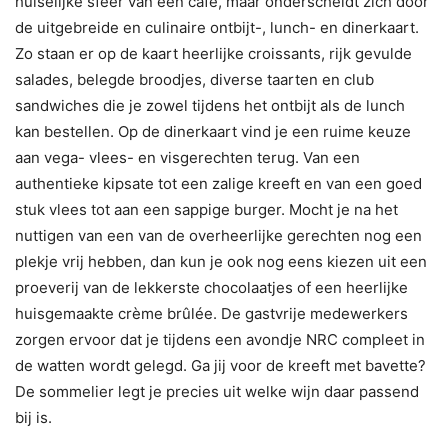
huiselijke sfeer van een café, maar onderscheidt zich door
de uitgebreide en culinaire ontbijt-, lunch- en dinerkaart.
Zo staan er op de kaart heerlijke croissants, rijk gevulde
salades, belegde broodjes, diverse taarten en club
sandwiches die je zowel tijdens het ontbijt als de lunch
kan bestellen. Op de dinerkaart vind je een ruime keuze
aan vega- vlees- en visgerechten terug. Van een
authentieke kipsate tot een zalige kreeft en van een goed
stuk vlees tot aan een sappige burger. Mocht je na het
nuttigen van een van de overheerlijke gerechten nog een
plekje vrij hebben, dan kun je ook nog eens kiezen uit een
proeverij van de lekkerste chocolaatjes of een heerlijke
huisgemaakte crème brûlée. De gastvrije medewerkers
zorgen ervoor dat je tijdens een avondje NRC compleet in
de watten wordt gelegd. Ga jij voor de kreeft met bavette?
De sommelier legt je precies uit welke wijn daar passend
bij is.