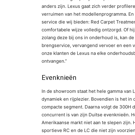
anders zijn. Lexus gaat zich verder profilere
verruimen van het modellenprogramma. En 
service die wij bieden: Red Carpet Treatmen
comfortabele wijze volledig ontzorgd. Of hij
zolang deze bij ons in onderhoud is, kan de 
brengservice, vervangend vervoer en een va
onze klanten de Lexus na elke onderhoudsb
ontvangen.”
Evenknieën
In de showroom staat het hele gamma van Lex
dynamiek en rijplezier. Bovendien is het in 
compacte segment. Daarna volgt de 300H da
concurrent is van zijn Duitse evenknieën. 
Amerikaanse markt niet aan te slepen zijn. 
sportieve RC en de LC die niet zijn voorzie