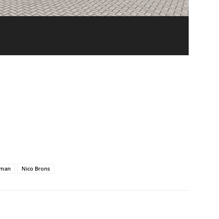
man
Nico Brons