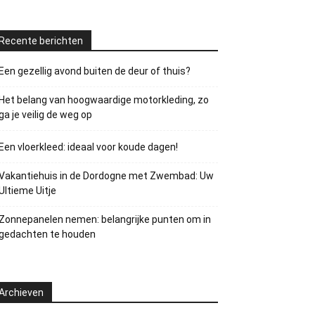
Recente berichten
Een gezellig avond buiten de deur of thuis?
Het belang van hoogwaardige motorkleding, zo
ga je veilig de weg op
Een vloerkleed: ideaal voor koude dagen!
Vakantiehuis in de Dordogne met Zwembad: Uw
Ultieme Uitje
Zonnepanelen nemen: belangrijke punten om in
gedachten te houden
Archieven