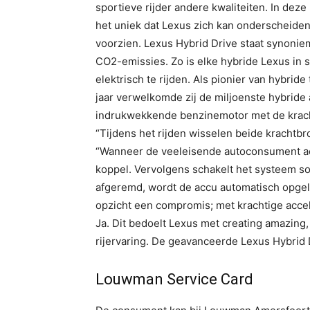
sportieve rijder andere kwaliteiten. In deze
het uniek dat Lexus zich kan onderscheide
voorzien. Lexus Hybrid Drive staat synoniem
CO2-emissies. Zo is elke hybride Lexus in s
elektrisch te rijden. Als pionier van hybride
jaar verwelkomde zij de miljoenste hybrid
indrukwekkende benzinemotor met de kracht
“Tijdens het rijden wisselen beide krachtbr
“Wanneer de veeleisende autoconsument acc
koppel. Vervolgens schakelt het systeem s
afgeremd, wordt de accu automatisch opgela
opzicht een compromis; met krachtige accel
Ja. Dit bedoelt Lexus met creating amazing
rijervaring. De geavanceerde Lexus Hybrid D
Louwman Service Card