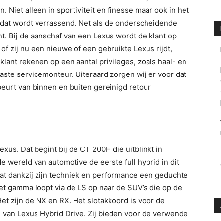
n. Niet alleen in sportiviteit en finesse maar ook in het
dat wordt verrassend. Net als de onderscheidende
t. Bij de aanschaf van een Lexus wordt de klant op
 of zij nu een nieuwe of een gebruikte Lexus rijdt,
klant rekenen op een aantal privileges, zoals haal- en
ste servicemonteur. Uiteraard zorgen wij er voor dat
eurt van binnen en buiten gereinigd retour
us. Dat begint bij de CT 200H die uitblinkt in
de wereld van automotive de eerste full hybrid in dit
t dankzij zijn techniek en performance een geduchte
Het gamma loopt via de LS op naar de SUV’s die op de
Het zijn de NX en RX. Het slotakkoord is voor de
n van Lexus Hybrid Drive. Zij bieden voor de verwende