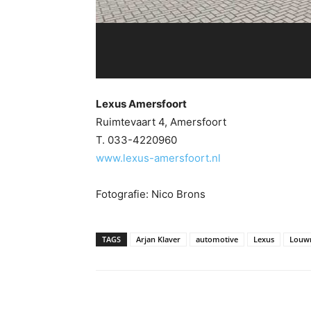
Lexus Amersfoort
Ruimtevaart 4, Amersfoort
T. 033-4220960
www.lexus-amersfoort.nl
Fotografie: Nico Brons
TAGS
Arjan Klaver
automotive
Lexus
Louw