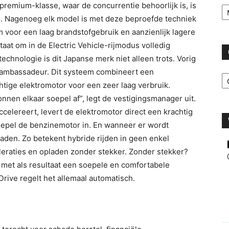
Ar
 premium-klasse, waar de concurrentie behoorlijk is, is
n. Nagenoeg elk model is met deze beproefde techniek
 voor een laag brandstofgebruik en aanzienlijk lagere
taat om in de Electric Vehicle-rijmodus volledig
 technologie is dit Japanse merk niet alleen trots. Vorig
C
e ambassadeur. Dit systeem combineert een
ige elektromotor voor een zeer laag verbruik.
onnen elkaar soepel af”, legt de vestigingsmanager uit.
elereert, levert de elektromotor direct een krachtig
oepel de benzinemotor in. En wanneer er wordt
den. Zo betekent hybride rijden in geen enkel
eraties en opladen zonder stekker. Zonder stekker?
, met als resultaat een soepele en comfortabele
rive regelt het allemaal automatisch.