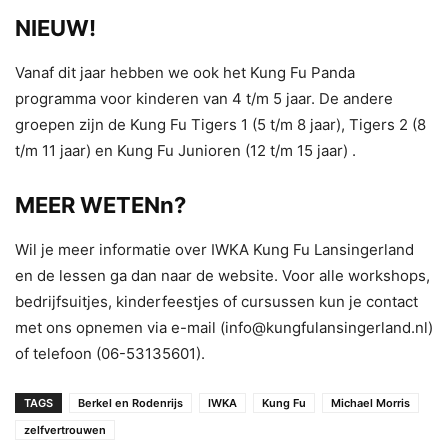
NIEUW!
Vanaf dit jaar hebben we ook het Kung Fu Panda
programma voor kinderen van 4 t/m 5 jaar. De andere
groepen zijn de Kung Fu Tigers 1 (5 t/m 8 jaar), Tigers 2 (8
t/m 11 jaar) en Kung Fu Junioren (12 t/m 15 jaar) .
MEER WETENn?
Wil je meer informatie over IWKA Kung Fu Lansingerland
en de lessen ga dan naar de website. Voor alle workshops,
bedrijfsuitjes, kinderfeestjes of cursussen kun je contact
met ons opnemen via e-mail (info@kungfulansingerland.nl)
of telefoon (06-53135601).
TAGS
Berkel en Rodenrijs
IWKA
Kung Fu
Michael Morris
zelfvertrouwen