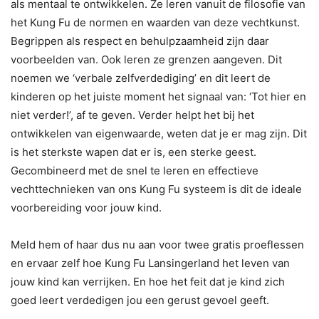
als mentaal te ontwikkelen. Ze leren vanuit de filosofie van
het Kung Fu de normen en waarden van deze vechtkunst.
Begrippen als respect en behulpzaamheid zijn daar
voorbeelden van. Ook leren ze grenzen aangeven. Dit
noemen we ‘verbale zelfverdediging’ en dit leert de
kinderen op het juiste moment het signaal van: ‘Tot hier en
niet verder!’, af te geven. Verder helpt het bij het
ontwikkelen van eigenwaarde, weten dat je er mag zijn. Dit
is het sterkste wapen dat er is, een sterke geest.
Gecombineerd met de snel te leren en effectieve
vechttechnieken van ons Kung Fu systeem is dit de ideale
voorbereiding voor jouw kind.
Meld hem of haar dus nu aan voor twee gratis proeflessen
en ervaar zelf hoe Kung Fu Lansingerland het leven van
jouw kind kan verrijken. En hoe het feit dat je kind zich
goed leert verdedigen jou een gerust gevoel geeft.