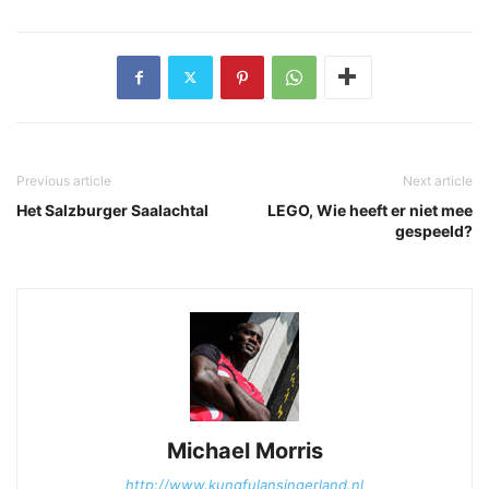
Previous article
Next article
Het Salzburger Saalachtal
LEGO, Wie heeft er niet mee
gespeeld?
Michael Morris
http://www.kungfulansingerland.nl