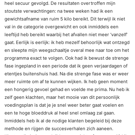
heel secuur gevolgd. De resultaten overtroffen mijn
stoutste verwachtingen: na twee weken had ik een
gewichtsafname van ruim 5 kilo bereikt. Dit terwijl ik niet
val in de categorie overgewicht en ook inmiddels een
leeftijd heb bereikt waarbij het afvallen niet meer ‘vanzelf’
gaat. Eerlijk is eerlijk: ik heb mezelf behoorlijk wat ontzegd
en sleepte mijn weegschaaltje overal mee naar toe om het
programma exact te volgen. Ook had ik bewust de strenge
fase ingepland in een periode dat ik geen verjaardagen of
etentjes buitenshuis had. Na die strenge fase was er weer
meer ruimte om af te kunnen wijken. Ik heb geen moment
een hongerig gevoel gehad en voelde me prima. Nu heb ik
zelf geen klachten, maar het mooie van dit persoonlijk
voedingsplan is dat je je snel weer beter gaat voelen en
een te hoge bloeddruk al heel snel omlaag zal gaan.
Inmiddels heb ik al de nodige klanten begeleid bij deze
methode en rijgen de succesverhalen zich aaneen.