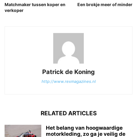
Matchmaker tussen koper en
Een brokje meer of minder
verkoper
Patrick de Koning
http://www.rexmagazines.nl
RELATED ARTICLES
Het belang van hoogwaardige
motorkleding, zo ga je veilig de