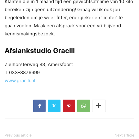
Klanten die in 1 maand tijd een gewichtsafname van 10 kilo
bereiken zijn geen uitzondering! Graag wil ik ook jou
begeleiden om je weer fitter, energieker en ‘lichter’ te
gaan voelen. Maak een afspraak voor een vrijblijvend
kennismakingsbezoek.
Afslankstudio Gracili
Zielhorsterweg 83, Amersfoort
T 033-8876699
www.gracili.nl
Previous article
Next article