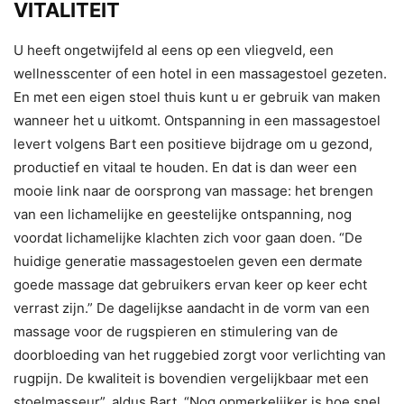
VITALITEIT
U heeft ongetwijfeld al eens op een vliegveld, een
wellnesscenter of een hotel in een massagestoel gezeten.
En met een eigen stoel thuis kunt u er gebruik van maken
wanneer het u uitkomt. Ontspanning in een massagestoel
levert volgens Bart een positieve bijdrage om u gezond,
productief en vitaal te houden. En dat is dan weer een
mooie link naar de oorsprong van massage: het brengen
van een lichamelijke en geestelijke ontspanning, nog
voordat lichamelijke klachten zich voor gaan doen. “De
huidige generatie massagestoelen geven een dermate
goede massage dat gebruikers ervan keer op keer echt
verrast zijn.” De dagelijkse aandacht in de vorm van een
massage voor de rugspieren en stimulering van de
doorbloeding van het ruggebied zorgt voor verlichting van
rugpijn. De kwaliteit is bovendien vergelijkbaar met een
stoelmasseur”, aldus Bart. “Nog opmerkelijker is hoe snel