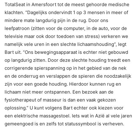
TotalSeat in Amersfoort tot de meest gehoorde medische
klachten. “Dagelijks ondervindt 1 op 3 mensen in meer of
mindere mate langdurig pijn in de rug. Door ons
leefpatroon (zitten voor de computer, in de auto, voor de
televisie maar ook door toedoen van stress) verkeren we
namelijk vele uren in een slechte lichaamshouding”, legt
Bart uit. “Ons bewegingsapparaat is echter niet gebouwd
op langdurig zitten. Door deze slechte houding treedt een
corrigerende spierspanning op in het gebied van de nek
en de onderrug en verslappen de spieren die noodzakelijk
zijn voor een goede houding. Hierdoor kunnen rug en
lichaam niet meer ontspannen. Een bezoek aan de
fysiotherapeut of masseur is dan een vaak gekozen
oplossing.” U kunt volgens Bart echter ook kiezen voor
een elektrische massagestoel. Iets wat in Azië al vele jaren
gemeengoed is en zelfs tot statussymbool is verheven.