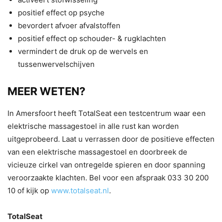
positief effect op psyche
bevordert afvoer afvalstoffen
positief effect op schouder- & rugklachten
vermindert de druk op de wervels en
tussenwervelschijven
MEER WETEN?
In Amersfoort heeft TotalSeat een testcentrum waar een
elektrische massagestoel in alle rust kan worden
uitgeprobeerd. Laat u verrassen door de positieve effecten
van een elektrische massagestoel en doorbreek de
vicieuze cirkel van ontregelde spieren en door spanning
veroorzaakte klachten. Bel voor een afspraak 033 30 200
10 of kijk op
www.totalseat.nl
.
TotalSeat