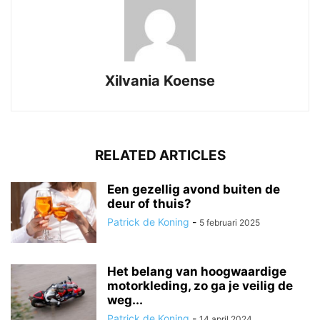
Xilvania Koense
RELATED ARTICLES
Een gezellig avond buiten de
deur of thuis?
Patrick de Koning
-
5 februari 2025
Het belang van hoogwaardige
motorkleding, zo ga je veilig de
weg...
Patrick de Koning
-
14 april 2024