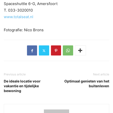
Spaceshuttle 6-G, Amersfoort
T. 033-3020010
www.totalseat.nl
Fotografie: Nico Brons
Previous article
Next article
De ideale locatie voor
Optimaal genieten van het
vakantie en tijdelijke
buitenleven
bewoning