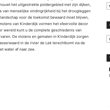
Ar
wt het uitgestrekte poldergebied met zijn dijken,
van menselijke vindingrijkheid bij het droogleggen
 landschap voor de toekomst bewaard moet blijven,
olens van Kinderdijk vormen het sfeervolle decor
r wereld kunt u de complete geschiedenis van
C
rvaren. De molens en gemalen in Kinderdijk zorgen
lasserwaard in de rivier de Lek terechtkomt via de
et water af naar zee.