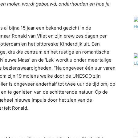
een molen wordt gebouwd, onderhouden en hoe je
s al bijna 15 jaar een bekend gezicht in de
naar Ronald van Vliet en zijn crew zes dagen per
tterdam en het pittoreske Kinderdijk uit. Een
lige, drukke centrum en het rustige en romantische
‘Nieuwe Maas’ en de ‘Lek’ wordt u onder meertalige
le bezienswaardigheden. “Na ongeveer één uur varen
d om zijn 19 molens welke door de UNESCO zijn
er is ongeveer anderhalf tot twee uur de tijd om, op
en te genieten van de schitterende natuur. Op de
geheel nieuwe impuls door het zien van de
rtelt Ronald.