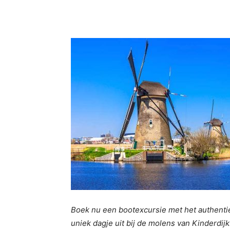
Boek nu een bootexcursie met het authenti
uniek dagje uit bij de molens van Kinderdij