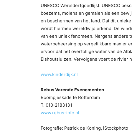
UNESCO Werelderfgoedlijst. UNESCO beschou
boezems, molens en gemalen als een bewijs 
en beschermen van het land. Dat dit unieke
wordt hiermee wereldwijd erkend. De windm
van een uniek fenomeen. Nergens anders te
waterbeheersing op vergelijkbare manier e
ervoor dat het overtollige water van de Alb
Elshoutsluizen. Vervolgens voert de rivier h
www.kinderdijk.nl
Rebus Varende Evenementen
Boompjeskade te Rotterdam
T. 010-2183131
www.rebus-info.nl
Fotografie: Patrick de Koning, iStockphoto