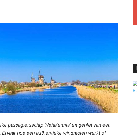
eke passagiersschip ‘Nehalennia’ en geniet van een
k. Ervaar hoe een authentieke windmolen werkt of