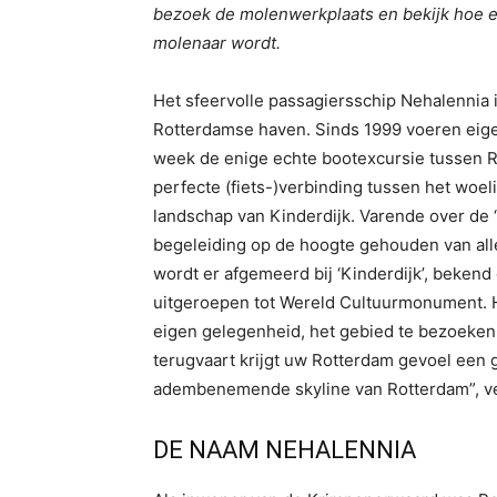
bezoek de molenwerkplaats en bekijk hoe 
molenaar wordt.
Het sfeervolle passagiersschip Nehalennia i
Rotterdamse haven. Sinds 1999 voeren eige
week de enige echte bootexcursie tussen Ro
perfecte (fiets-)verbinding tussen het woe
landschap van Kinderdijk. Varende over de 
begeleiding op de hoogte gehouden van al
wordt er afgemeerd bij ‘Kinderdijk’, beken
uitgeroepen tot Wereld Cultuurmonument. Hi
eigen gelegenheid, het gebied te bezoeken 
terugvaart krijgt uw Rotterdam gevoel een 
adembenemende skyline van Rotterdam”, ve
DE NAAM NEHALENNIA