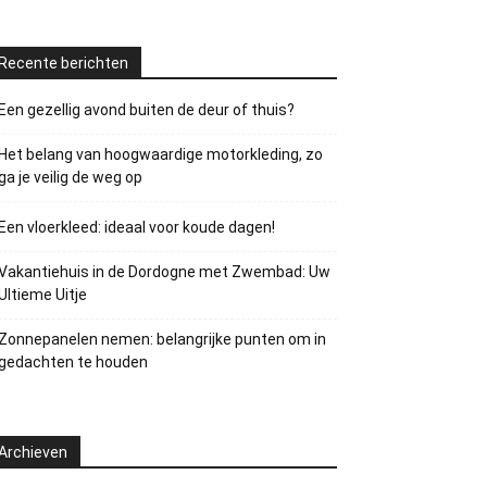
Recente berichten
Een gezellig avond buiten de deur of thuis?
Het belang van hoogwaardige motorkleding, zo
ga je veilig de weg op
Een vloerkleed: ideaal voor koude dagen!
Vakantiehuis in de Dordogne met Zwembad: Uw
Ultieme Uitje
Zonnepanelen nemen: belangrijke punten om in
gedachten te houden
Archieven