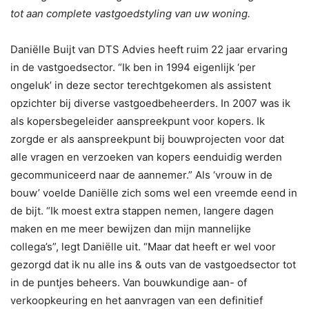
tot aan complete vastgoedstyling van uw woning.
Daniëlle Buijt van DTS Advies heeft ruim 22 jaar ervaring
in de vastgoedsector. “Ik ben in 1994 eigenlijk ‘per
ongeluk’ in deze sector terechtgekomen als assistent
opzichter bij diverse vastgoedbeheerders. In 2007 was ik
als kopersbegeleider aanspreekpunt voor kopers. Ik
zorgde er als aanspreekpunt bij bouwprojecten voor dat
alle vragen en verzoeken van kopers eenduidig werden
gecommuniceerd naar de aannemer.” Als ‘vrouw in de
bouw’ voelde Daniëlle zich soms wel een vreemde eend in
de bijt. “Ik moest extra stappen nemen, langere dagen
maken en me meer bewijzen dan mijn mannelijke
collega’s”, legt Daniëlle uit. “Maar dat heeft er wel voor
gezorgd dat ik nu alle ins & outs van de vastgoedsector tot
in de puntjes beheers. Van bouwkundige aan- of
verkoopkeuring en het aanvragen van een definitief