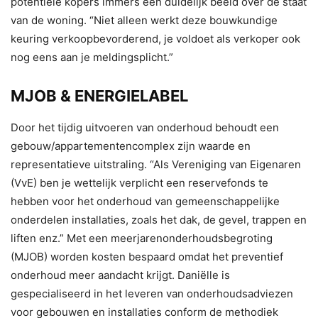
potentiële kopers immers een duidelijk beeld over de staat
van de woning. “Niet alleen werkt deze bouwkundige
keuring verkoopbevorderend, je voldoet als verkoper ook
nog eens aan je meldingsplicht.”
MJOB & ENERGIELABEL
Door het tijdig uitvoeren van onderhoud behoudt een
gebouw/appartementencomplex zijn waarde en
representatieve uitstraling. “Als Vereniging van Eigenaren
(VvE) ben je wettelijk verplicht een reservefonds te
hebben voor het onderhoud van gemeenschappelijke
onderdelen installaties, zoals het dak, de gevel, trappen en
liften enz.” Met een meerjarenonderhoudsbegroting
(MJOB) worden kosten bespaard omdat het preventief
onderhoud meer aandacht krijgt. Daniëlle is
gespecialiseerd in het leveren van onderhoudsadviezen
voor gebouwen en installaties conform de methodiek