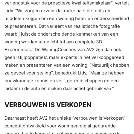
verlengstuk voor de proactieve kwaliteitsmakelaar”, vertelt
Lidy. “Wij zorgen ervoor dat makelaars de tools en
middelen krijgen om een woning beter en onderscheidend
te presenteren. Dat varieert van realistische fotografie
waarbij juist de onderscheidende kenmerken van een
woning worden uitgelicht tot aan complete 3D
Experiences.” De WoningCoaches van AV2 zijn dan ook
geen ‘stijlpoppetjes’, maar experts in het verkoopgereed
maken en presenteren van een woning. “Natuurlijk hebben
ze gevoel voor styling”, benadrukt Lidy, “Maar ze hebben
bouwkundige kennis en verf, gereedschappen en een
ladder in de auto en maken daar actief gebruik van.”
VERBOUWEN IS VERKOPEN
Daarnaast heeft AV2 het unieke ‘Verbouwen is Verkopen’
concept ontwikkeld voor woningen die al gedurende
langere tijd te koop staan of woningen die nieuw op de