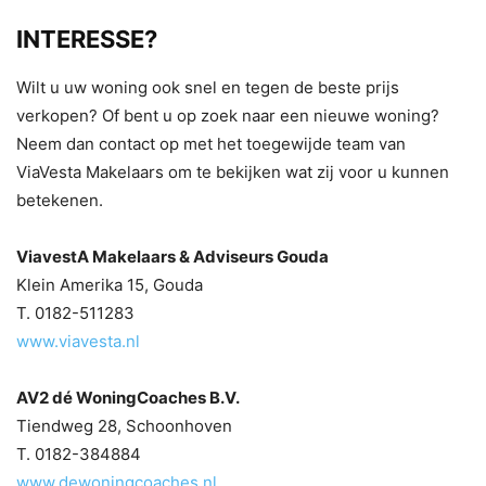
INTERESSE?
Wilt u uw woning ook snel en tegen de beste prijs
verkopen? Of bent u op zoek naar een nieuwe woning?
Neem dan contact op met het toegewijde team van
ViaVesta Makelaars om te bekijken wat zij voor u kunnen
betekenen.
ViavestA Makelaars & Adviseurs Gouda
Klein Amerika 15, Gouda
T. 0182-511283
www.viavesta.nl
AV2 dé WoningCoaches B.V.
Tiendweg 28, Schoonhoven
T. 0182-384884
www.dewoningcoaches.nl