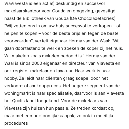
ViaViavesta is een actief, deskundig en succesvol
makelaarskantoor voor Gouda en omgeving, gevestigd
naast de Bibliotheek van Gouda (De Chocoladefabriek).
“Wij zetten ons in om uw huis succesvol te verkopen – of
helpen te kopen – voor de beste prijs en tegen de beste
voorwaarden”, vertelt eigenaar Hermy van der Waal: “Wij
gaan doortastend te werk en zoeken de koper bij het huis.
Wij makelen zoals makelen bedoeld is.” Hermy van der
Waal is sinds 2000 eigenaar en directeur van Viavesta en
ook register makelaar en taxateur. Haar werk is haar
hobby. Ze leidt haar cliënten graag soepel door het
verkoop- of aankoopproces. Het hogere segment van de
woningmarkt is haar specialisatie, daarvoor is aan Viavesta
het Qualis label toegekend. Voor de makelaars van
Viavesta zijn huizen hun passie. Ze treden kordaat op,
maar met een persoonlijke aanpak, zo ook in moeilijke
procedures