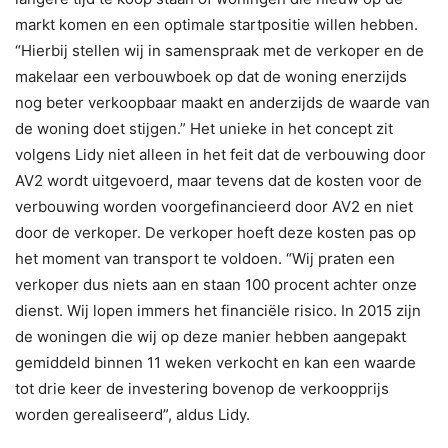
markt komen en een optimale startpositie willen hebben.
“Hierbij stellen wij in samenspraak met de verkoper en de
makelaar een verbouwboek op dat de woning enerzijds
nog beter verkoopbaar maakt en anderzijds de waarde van
de woning doet stijgen.” Het unieke in het concept zit
volgens Lidy niet alleen in het feit dat de verbouwing door
AV2 wordt uitgevoerd, maar tevens dat de kosten voor de
verbouwing worden voorgefinancieerd door AV2 en niet
door de verkoper. De verkoper hoeft deze kosten pas op
het moment van transport te voldoen. “Wij praten een
verkoper dus niets aan en staan 100 procent achter onze
dienst. Wij lopen immers het financiële risico. In 2015 zijn
de woningen die wij op deze manier hebben aangepakt
gemiddeld binnen 11 weken verkocht en kan een waarde
tot drie keer de investering bovenop de verkoopprijs
worden gerealiseerd”, aldus Lidy.