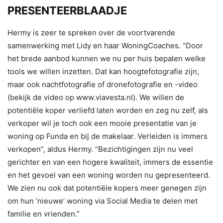
PRESENTEERBLAADJE
Hermy is zeer te spreken over de voortvarende
samenwerking met Lidy en haar WoningCoaches. “Door
het brede aanbod kunnen we nu per huis bepalen welke
tools we willen inzetten. Dat kan hoogtefotografie zijn,
maar ook nachtfotografie of dronefotografie en -video
(bekijk de video op www.viavesta.nl). We willen de
potentiële koper verliefd laten worden en zeg nu zelf, als
verkoper wil je toch ook een mooie presentatie van je
woning op Funda en bij de makelaar. Verleiden is immers
verkopen”, aldus Hermy. “Bezichtigingen zijn nu veel
gerichter en van een hogere kwaliteit, immers de essentie
en het gevoel van een woning worden nu gepresenteerd.
We zien nu ook dat potentiële kopers meer genegen zijn
om hun ‘nieuwe’ woning via Social Media te delen met
familie en vrienden.”