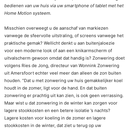
bedienen van uw huis via uw smartphone of tablet met het
Home Motion systeem.
Misschien overweegt u de aanschaf van markiezen
vanwege de sfeervolle uitstraling, of screens vanwege het
praktische gemak? Wellicht denkt u aan buitenjaloezie
voor een moderne look of aan een knikarmscherm of
uitvalscherm gewoon omdat dat handig is? Zonwering doet
volgens Ries de Jong, directeur van Wonnink Zonwering
uit Amersfoort echter veel meer dan alleen de zon buiten
houden. “Dat u met zonwering uw huis gemakkelijker koel
houdt in de zomer, ligt voor de hand. En dat buiten
zonwering er prachtig uit kan zien, is ook geen verrassing.
Maar wist u dat zonwering in de winter kan zorgen voor
lagere stookkosten en een betere isolatie ’s nachts?
Lagere kosten voor koeling in de zomer en lagere
stookkosten in de winter, dat ziet u terug op uw