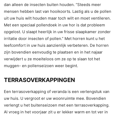
dan alleen de insecten buiten houden. “Steeds meer
mensen hebben last van hooikoorts. Lastig als u de pollen
uit uw huis wilt houden maar toch wilt en moet ventileren.
Met een speciaal pollendoek in uw hor is dat probleem
opgelost. U slaapt heerlijk in uw frisse slaapkamer zonder
irritatie door insecten of pollen.” Met horren kunt u het
leefcomfort in uw huis aanzienlijk verbeteren. De horren
zijn bovendien eenvoudig te plaatsen en in het najaar
verwijdert u ze moeiteloos om ze op te slaan tot het
muggen- en pollenseizoen weer begint.
TERRASOVERKAPPINGEN
Een terrasoverkapping of veranda is een verlengstuk van
uw huis. U vergroot er uw woonruimte mee. Bovendien
verlengt u het buitenseizoen met een terrasoverkapping.
Al vroeg in het voorjaar zit u er lekker warm en tot ver in