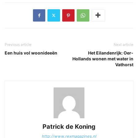
Previous article
Next article
Een huis vol woonideeën
Het Eilandenrijk: Oer-
Hollands wonen met water in
Vathorst
Patrick de Koning
http://www.rexmagazines.nl