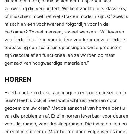
alleen iets filtert, of misschien bent u op zoek naar
zonwering die verduistert. Wellicht zoekt u iets klassieks,
of misschien moet het wel strak en modern zijn. Of zoekt u
misschien een vochtwerend rolgordijn voor in de
badkamer? Zoveel mensen, zoveel wensen. “Wij leveren
voor ieder interieur, voor iedere voorkeur en voor iedere
toepassing een scala aan oplossingen. Onze producten
zijn decoratief en functioneel en ze worden op maat
gemaakt van hoogwaardige materialen.”
HORREN
Heeft u ook zo’n hekel aan muggen en andere insecten in
huis? Heeft u ook al heel wat nachtrust verloren door
gezoem om uw oren? Met de aanschaf van horren bent u
van die problemen af. Er zijn horren leverbaar voor deuren,
voor dakramen, voor draaikiepramen. Die insecten komen
er echt niet meer in. Maar horren doen volgens Ries meer