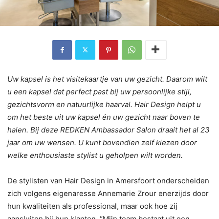
Uw kapsel is het visitekaartje van uw gezicht. Daarom wilt
u een kapsel dat perfect past bij uw persoonlijke stijl,
gezichtsvorm en natuurlijke haarval. Hair Design helpt u
om het beste uit uw kapsel én uw gezicht naar boven te
halen. Bij deze REDKEN Ambassador Salon draait het al 23
jaar om uw wensen. U kunt bovendien zelf kiezen door
welke enthousiaste stylist u geholpen wilt worden.
De stylisten van Hair Design in Amersfoort onderscheiden
zich volgens eigenaresse Annemarie Zrour enerzijds door
hun kwaliteiten als professional, maar ook hoe zij
aansluiten bij hun klanten. “Mijn team bestaat uit een