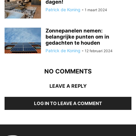
dagen!
Patrick de Koning
-
1 maart 2024
Zonnepanelen nemen:
belangrijke punten om in
gedachten te houden
Patrick de Koning
-
12 februari 2024
NO COMMENTS
LEAVE A REPLY
LOG IN TO LEAVE A COMMENT