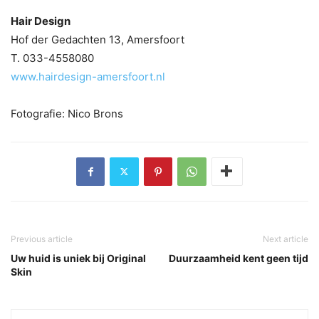
Hair Design
Hof der Gedachten 13, Amersfoort
T. 033-4558080
www.hairdesign-amersfoort.nl
Fotografie: Nico Brons
Previous article
Next article
Uw huid is uniek bij Original
Duurzaamheid kent geen tijd
Skin