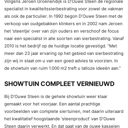
Volgens Jeroen Groenendijk is D’Ouwe Steen dé regionale
specialist in kwaliteitssierbestrating voor zowel de vakman
als ook de particulier. In 1992 begon D’Ouwe Steen met de
verkoop van oudgebakken klinkers en in 2002 nam Jeroen
het ‘steentje’ over van zijn ouders en verschoof de focus
naar een specialist in alle soorten van sierbestrating. Vanaf
2010 is het bedrijf op de huidige locatie gevestigd. “Met
meer dan 23 jaar ervaring op het gebied van sierbestrating
zijn wij in staat om u van een goed advies te voorzien. In
de showtuin van ruim 1.000 m2 treft u talloze ideeën aan.”
SHOWTUIN COMPLEET VERNIEUWD
Bij D’Ouwe Steen is de gehele showtuin weer klaar
gemaakt voor het voorjaar. Een aantal prachtige
voorbeelden van complete siertuinen, met daarin uiteraard
het kwalitatief hoogstaande ‘steenproduct’ van D’Ouwe
Steen daarin verwerkt. En dat gaat van de ouwe kasseien