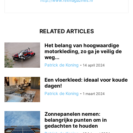
http://www.rexmagazines.nl
RELATED ARTICLES
Het belang van hoogwaardige
motorkleding, zo ga je veilig de
weg...
Patrick de Koning
-
14 april 2024
Een vloerkleed: ideaal voor koude
dagen!
Patrick de Koning
-
1 maart 2024
Zonnepanelen nemen:
belangrijke punten om in
gedachten te houden