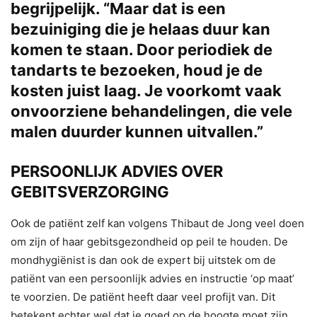
begrijpelijk. “Maar dat is een
bezuiniging die je helaas duur kan
komen te staan. Door periodiek de
tandarts te bezoeken, houd je de
kosten juist laag. Je voorkomt vaak
onvoorziene behandelingen, die vele
malen duurder kunnen uitvallen.”
PERSOONLIJK ADVIES OVER
GEBITSVERZORGING
Ook de patiënt zelf kan volgens Thibaut de Jong veel doen
om zijn of haar gebitsgezondheid op peil te houden. De
mondhygiënist is dan ook de expert bij uitstek om de
patiënt van een persoonlijk advies en instructie ‘op maat’
te voorzien. De patiënt heeft daar veel profijt van. Dit
betekent echter wel dat je goed op de hoogte moet zijn