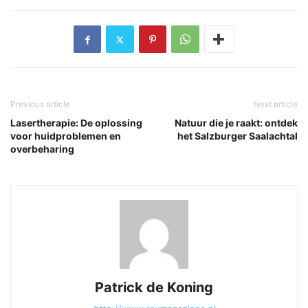
Previous article
Next article
Lasertherapie: De oplossing
Natuur die je raakt: ontdek
voor huidproblemen en
het Salzburger Saalachtal
overbeharing
Patrick de Koning