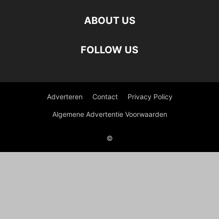
ABOUT US
FOLLOW US
Adverteren
Contact
Privacy Policy
Algemene Advertentie Voorwaarden
©