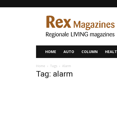
Rex
Magazines
HOME
AUTO
COLUMN
HEALT
Home
Tags
Alarm
Tag: alarm