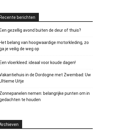
Recente berichten
Een gezellig avond buiten de deur of thuis?
Het belang van hoogwaardige motorkleding, zo
ga je veilig de weg op
Een vloerkleed: ideaal voor koude dagen!
Vakantiehuis in de Dordogne met Zwembad: Uw
Ultieme Uitje
Zonnepanelen nemen: belangrijke punten om in
gedachten te houden
Archieven