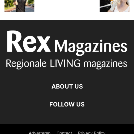
ABOUT US
FOLLOW US
Adverteren
Contact
Privacy Policy