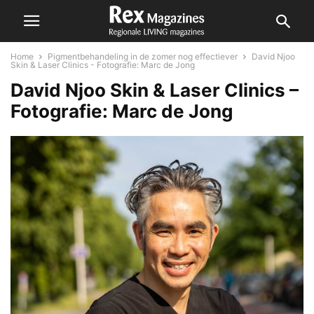
Home
Pigmentbehandeling in de zomer nog effectiever
David Njoo
Skin & Laser Clinics - Fotografie: Marc de Jong
David Njoo Skin & Laser Clinics –
Fotografie: Marc de Jong