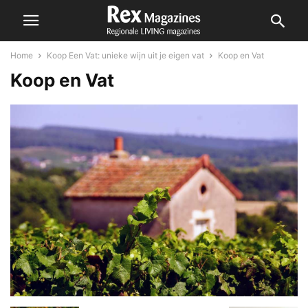
Home
Koop Een Vat: unieke wijn uit je eigen vat
Koop en Vat
Koop en Vat