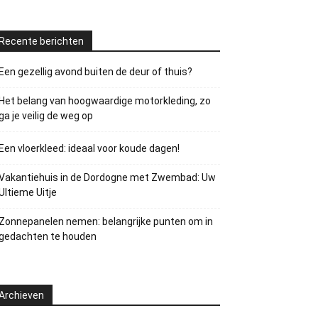
Recente berichten
Een gezellig avond buiten de deur of thuis?
Het belang van hoogwaardige motorkleding, zo
ga je veilig de weg op
Een vloerkleed: ideaal voor koude dagen!
Vakantiehuis in de Dordogne met Zwembad: Uw
Ultieme Uitje
Zonnepanelen nemen: belangrijke punten om in
gedachten te houden
Archieven