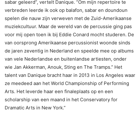
sabar geleerd”, vertelt Danique. “Om mijn repertoire te
verbreden leerde ik ook op balafon, sabar en doundoun
spelen die nauw zijn verweven met de Zuid-Amerikaanse
muziekcultuur. Maar de wereld van de percussie ging pas
voor mij open toen ik bij Eddie Conard mocht studeren. De
van oorsprong Amerikaanse percussionist woonde sinds
de jaren zeventig in Nederland en speelde mee op albums
van vele Nederlandse en buitenlandse artiesten, onder
wie Jan Akkerman, Anouk, Sting en The Tramps.” Het
talent van Danique bracht haar in 2013 in Los Angeles waar
ze meedeed aan het World Championship of Performing
Arts. Het leverde haar een finaleplaats op en een
scholarship van een maand in het Conservatory for
Dramatic Arts in New York.”