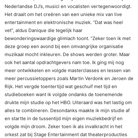
Nederlandse DJ’s, musici en vocalisten vertegenwoordigt.
Het draait om het creëren van een unieke mix van live
entertainment en elektronische muziek. “Dat was heel
vet”, aldus Danique die tegelijk haar
bewonderingswaardige glimlach toont. “Zeker toen ik met
deze groep een avond bij een omvangrijke organisatie
muzikaal mocht inkleuren. De shows werden groter. Maar
ook het aantal opdrachtgevers nam toe. Ik ging mij nog
meer ontwikkelen en volgde masterclasses en lessen van
meer percussietoppers zoals Martin Verdonk en Jeroen de
Rijk. Het vergde toentertijd wat geschuif met tijd en
studieboeken want ik volgde ondanks de toenemende
drukte mijn studie op het HBO. Uiteraard was het lastig om
alles te combineren. Desondanks maakte ik mijn studie af
en startte in de tussentijd mijn eigen muziekbedrijf en
volgde mijn droom. Zeker toen ik als invalkracht in het
orkest zat bij Stage Entertainment dat theaterproducties