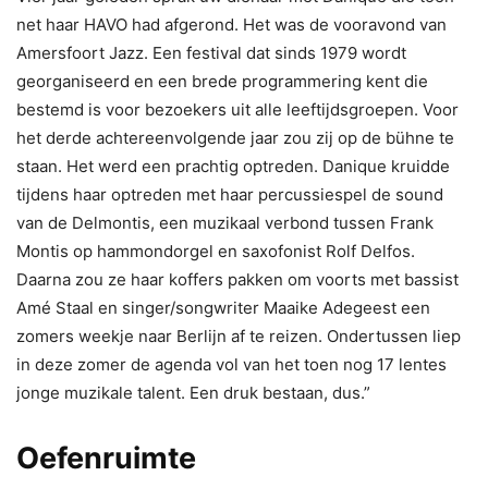
net haar HAVO had afgerond. Het was de vooravond van
Amersfoort Jazz. Een festival dat sinds 1979 wordt
georganiseerd en een brede programmering kent die
bestemd is voor bezoekers uit alle leeftijdsgroepen. Voor
het derde achtereenvolgende jaar zou zij op de bühne te
staan. Het werd een prachtig optreden. Danique kruidde
tijdens haar optreden met haar percussiespel de sound
van de Delmontis, een muzikaal verbond tussen Frank
Montis op hammondorgel en saxofonist Rolf Delfos.
Daarna zou ze haar koffers pakken om voorts met bassist
Amé Staal en singer/songwriter Maaike Adegeest een
zomers weekje naar Berlijn af te reizen. Ondertussen liep
in deze zomer de agenda vol van het toen nog 17 lentes
jonge muzikale talent. Een druk bestaan, dus.”
Oefenruimte