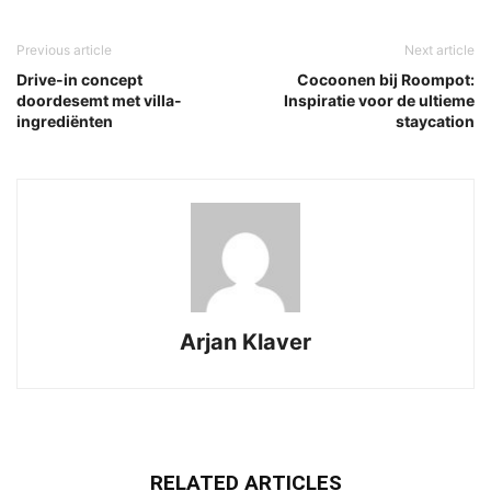
Previous article
Next article
Drive-in concept
Cocoonen bij Roompot:
doordesemt met villa-
Inspiratie voor de ultieme
ingrediënten
staycation
Arjan Klaver
RELATED ARTICLES