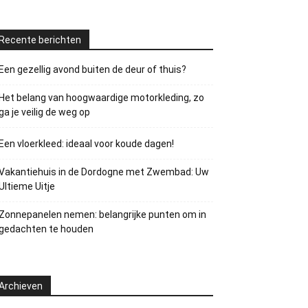
Recente berichten
Een gezellig avond buiten de deur of thuis?
Het belang van hoogwaardige motorkleding, zo
ga je veilig de weg op
Een vloerkleed: ideaal voor koude dagen!
Vakantiehuis in de Dordogne met Zwembad: Uw
Ultieme Uitje
Zonnepanelen nemen: belangrijke punten om in
gedachten te houden
Archieven