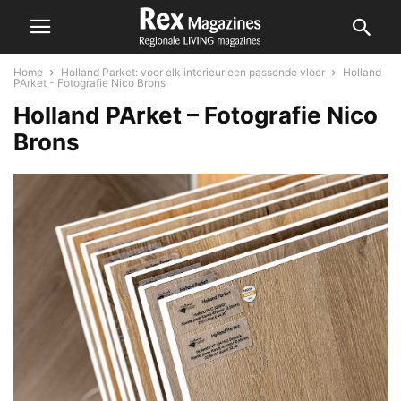
Home
Holland Parket: voor elk interieur een passende vloer
Holland
PArket - Fotografie Nico Brons
Holland PArket – Fotografie Nico
Brons