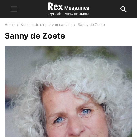
Home
Koester de diepte van damast
Sanny de Zoete
Sanny de Zoete