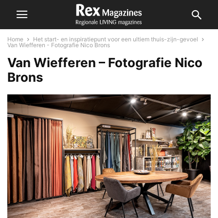
Home
Het start- en inspiratiepunt voor een ultiem thuis-zijn-gevoel
Van Wiefferen - Fotografie Nico Brons
Van Wiefferen – Fotografie Nico
Brons