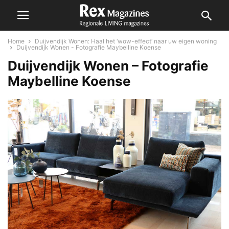
Home
Duijvendijk Wonen: Haal het ‘wow-effect’ naar uw eigen woning
Duijvendijk Wonen - Fotografie Maybelline Koense
Duijvendijk Wonen – Fotografie
Maybelline Koense