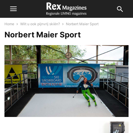
Home
Wilt u ook pijnvrij skiën?
Norbert Maier Sport
Norbert Maier Sport