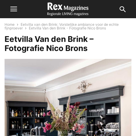
Home
Eetvilla van den Brink: Vorstelijke ambiance voor de echte
fijnproever
Eetvilla Van den Brink - Fotografie Nico Brons
Eetvilla Van den Brink –
Fotografie Nico Brons