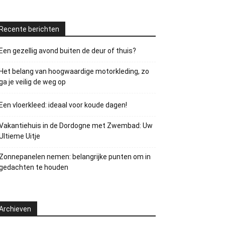
Recente berichten
Een gezellig avond buiten de deur of thuis?
Het belang van hoogwaardige motorkleding, zo
ga je veilig de weg op
Een vloerkleed: ideaal voor koude dagen!
Vakantiehuis in de Dordogne met Zwembad: Uw
Ultieme Uitje
Zonnepanelen nemen: belangrijke punten om in
gedachten te houden
Archieven